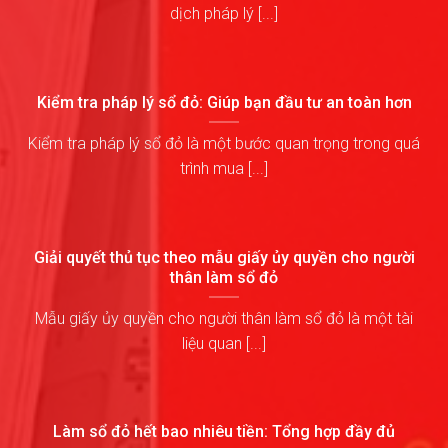
dịch pháp lý [...]
Kiểm tra pháp lý sổ đỏ: Giúp bạn đầu tư an toàn hơn
Kiểm tra pháp lý sổ đỏ là một bước quan trọng trong quá
trình mua [...]
Giải quyết thủ tục theo mẫu giấy ủy quyền cho người
thân làm sổ đỏ
Mẫu giấy ủy quyền cho người thân làm sổ đỏ là một tài
liệu quan [...]
Làm sổ đỏ hết bao nhiêu tiền: Tổng hợp đầy đủ