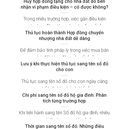
Hủy hợp đồng tặng cho nhà đất do bên
nhận vi phạm điều kiện – có được không?
Trong nhiều trường hợp, việc gắn điều kiện
vào hợp đồng tặng cho như: “con [...]
Thủ tục hoàn thành Hợp đồng chuyển
nhượng nhà đất dễ dàng
Để đảm bảo tính pháp lý trong việc mua bán
nhà đất, Hợp đồng chuyển [...]
Lưu ý khi thực hiện thủ tục sang tên sổ đỏ
cho con
Thủ tục sang tên sổ đỏ cho con ngày càng
phổ biến khi pháp luật [...]
Chi phí sang tên sổ đỏ hộ gia đình: Phân
tích từng trường hợp
Khi tiến hành sang tên Sổ đỏ hộ gia đình, nhiều
người thường quan tâm [...]
Thời gian sang tên sổ đỏ: Những điều