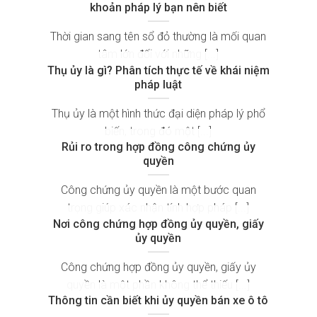
khoản pháp lý bạn nên biết
Thời gian sang tên sổ đỏ thường là mối quan
tâm lớn đối với những [...]
Thụ ủy là gì? Phân tích thực tế về khái niệm
pháp luật
Thụ ủy là một hình thức đại diện pháp lý phổ
biến, trong đó một [...]
Rủi ro trong hợp đồng công chứng ủy
quyền
Công chứng ủy quyền là một bước quan
trọng giúp xác nhận tính hợp pháp [...]
Nơi công chứng hợp đồng ủy quyền, giấy
ủy quyền
Công chứng hợp đồng ủy quyền, giấy ủy
quyền là một phần không thể thiếu [...]
Thông tin cần biết khi ủy quyền bán xe ô tô