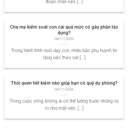
đoạn chán nản, [...]
Cha mẹ kiểm soát con cái quá mức có gây phản tác
dụng?
04/11/2026
Trong hành trình nuôi dạy con, nhiều bậc phụ huynh tin
rằng việc theo sát [...]
Thói quen tiết kiệm nào giúp bạn có quỹ dự phòng?
04/11/2026
Trong cuộc sống, không ai có thể lường trước những rủi
ro như mất việc, [...]