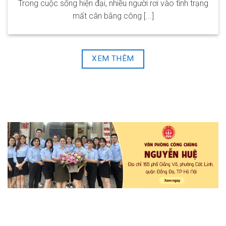
Trong cuộc sống hiện đại, nhiều người rơi vào tình trạng
mất cân bằng công [...]
XEM THÊM