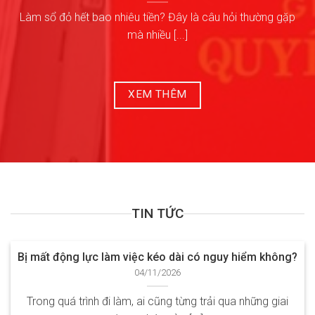
Làm sổ đỏ hết bao nhiêu tiền? Đây là câu hỏi thường gặp
mà nhiều [...]
XEM THÊM
TIN TỨC
Bị mất động lực làm việc kéo dài có nguy hiểm không?
04/11/2026
Trong quá trình đi làm, ai cũng từng trải qua những giai