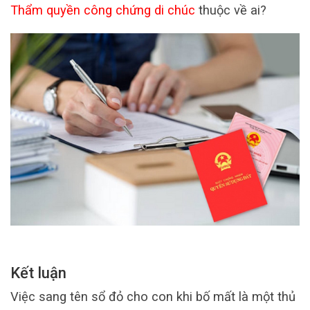
Thẩm quyền công chứng di chúc
thuộc về ai?
Kết luận
Việc sang tên sổ đỏ cho con khi bố mất là một thủ