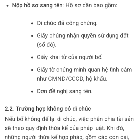
Nộp hồ sơ sang tên
: Hồ sơ cần bao gồm:
Di chúc đã công chứng.
Giấy chứng nhận quyền sử dụng đất
(sổ đỏ).
Giấy khai tử của người bố.
Giấy tờ chứng minh quan hệ tình cảm
như CMND/CCCD, hộ khẩu.
Đơn đề nghị sang tên.
2.2. Trường hợp không có di chúc
Nếu bố không để lại di chúc, việc phân chia tài sản
sẽ theo quy định thừa kế của pháp luật. Khi đó,
những người thừa kế hợp pháp, gồm các con cái,