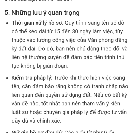
5. Những lưu ý quan trọng
Thời gian xử lý hồ sơ
: Quy trình sang tên sổ đỏ
có thể kéo dài từ 15 đến 30 ngày làm việc, tùy
thuộc vào lượng công việc của Văn phòng đăng
ký đất đai. Do đó, bạn nên chủ động theo dõi và
liên hệ thường xuyên để đảm bảo tiến trình thủ
tục không bị gián đoạn.
Kiểm tra pháp lý
: Trước khi thực hiện việc sang
tên, cần đảm bảo rằng không có tranh chấp nào
liên quan đến quyền sử dụng đất. Nếu có bất kỳ
vấn đề nào, tốt nhất bạn nên tham vấn ý kiến
luật sư hoặc chuyên gia pháp lý để được tư vấn
đầy đủ và chính xác.
Giữ gìn hồ sơ đầy đủ
: Các giấy tờ như Giấy