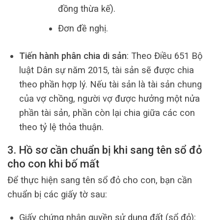
đồng thừa kế).
Đơn đề nghị.
Tiến hành phân chia di sản
: Theo Điều 651 Bộ
luật Dân sự năm 2015, tài sản sẽ được chia
theo phần hợp lý. Nếu tài sản là tài sản chung
của vợ chồng, người vợ được hưởng một nửa
phần tài sản, phần còn lại chia giữa các con
theo tỷ lệ thỏa thuận.
3. Hồ sơ cần chuẩn bị khi sang tên sổ đỏ
cho con khi bố mất
Để thực hiện sang tên sổ đỏ cho con, bạn cần
chuẩn bị các giấy tờ sau:
Giấy chứng nhận quyền sử dụng đất (sổ đỏ):