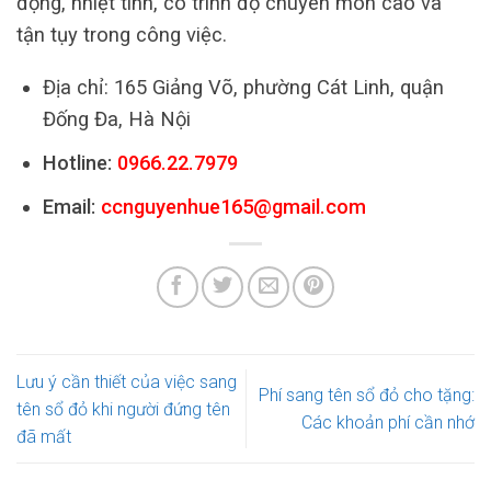
động, nhiệt tình, có trình độ chuyên môn cao và
tận tụy trong công việc.
Địa chỉ: 165 Giảng Võ, phường Cát Linh, quận
Đống Đa, Hà Nội
Hotline:
0966.22.7979
Email:
ccnguyenhue165@gmail.com
Lưu ý cần thiết của việc sang
Phí sang tên sổ đỏ cho tặng:
tên sổ đỏ khi người đứng tên
Các khoản phí cần nhớ
đã mất