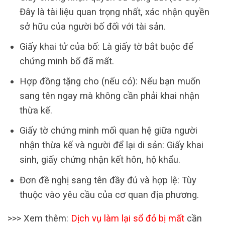
Đây là tài liệu quan trọng nhất, xác nhận quyền
sở hữu của người bố đối với tài sản.
Giấy khai tử của bố: Là giấy tờ bắt buộc để
chứng minh bố đã mất.
Hợp đồng tặng cho (nếu có): Nếu bạn muốn
sang tên ngay mà không cần phải khai nhận
thừa kế.
Giấy tờ chứng minh mối quan hệ giữa người
nhận thừa kế và người để lại di sản: Giấy khai
sinh, giấy chứng nhận kết hôn, hộ khẩu.
Đơn đề nghị sang tên đầy đủ và hợp lệ: Tùy
thuộc vào yêu cầu của cơ quan địa phương.
>>> Xem thêm:
Dịch vụ làm lại sổ đỏ bị mất
cần