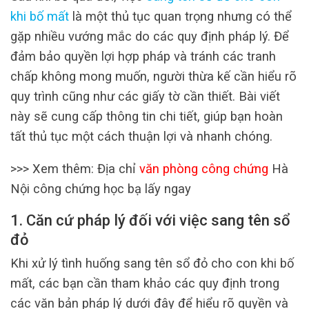
khi bố mất
là một thủ tục quan trọng nhưng có thể
gặp nhiều vướng mắc do các quy định pháp lý. Để
đảm bảo quyền lợi hợp pháp và tránh các tranh
chấp không mong muốn, người thừa kế cần hiểu rõ
quy trình cũng như các giấy tờ cần thiết. Bài viết
này sẽ cung cấp thông tin chi tiết, giúp bạn hoàn
tất thủ tục một cách thuận lợi và nhanh chóng.
>>> Xem thêm: Địa chỉ
văn phòng công chứng
Hà
Nội công chứng học bạ lấy ngay
1. Căn cứ pháp lý đối với việc sang tên sổ
đỏ
Khi xử lý tình huống sang tên sổ đỏ cho con khi bố
mất, các bạn cần tham khảo các quy định trong
các văn bản pháp lý dưới đây để hiểu rõ quyền và