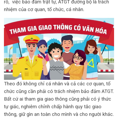
rõ, việc bảo đảm trật tự, ATGT đường bộ là trách
nhiệm của cơ quan, tổ chức, cá nhân.
Theo đó không chỉ cá nhân và cả các cơ quan, tổ
chức cũng cần phải có trách nhiệm bảo đảm ATGT.
Bất cứ ai tham gia giao thông cũng phải có ý thức
tự giác, nghiêm chỉnh chấp hành quy tắc giao
thông, giữ gìn an toàn cho mình và cho người khác.