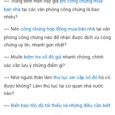
Trung bình hiện nay giá
phí công chứng mua
>>>
bán nhà
tại các văn phòng công chứng là bao
nhiêu?
Nên
công chứng hợp đồng mua bán nhà
tại văn
>>>
phòng công chứng nào để nhận được dịch vụ công
chứng uy tín, nhanh gọn nhất?
Muốn
kiểm tra sổ đỏ giả
nhanh chóng, chính
>>>
xác cần lưu ý những điểm gì?
Nhờ người thân làm
thủ tục xin cấp sổ đỏ
hộ có
>>>
được không? Làm thủ tục tại cơ quan nhà nước
nào?
Biển báo tốc độ tối thiểu và những điều cần biết
>>>