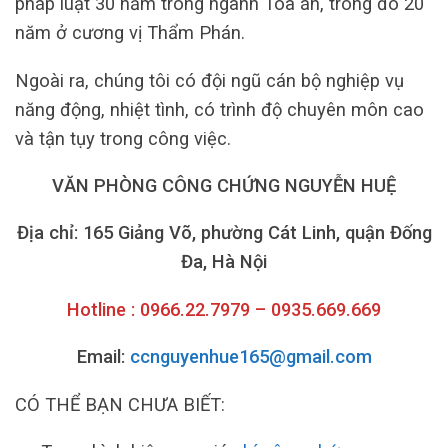
pháp luật 30 năm trong ngành Tòa án, trong đó 20
năm ở cương vị Thẩm Phán.
Ngoài ra, chúng tôi có đội ngũ cán bộ nghiệp vụ
năng động, nhiệt tình, có trình độ chuyên môn cao
và tận tụy trong công việc.
VĂN PHÒNG CÔNG CHỨNG NGUYỄN HUỆ
Địa chỉ: 165 Giảng Võ, phường Cát Linh, quận Đống
Đa, Hà Nội
Hotline : 0966.22.7979 – 0935.669.669
Email:
ccnguyenhue165@gmail.com
CÓ THỂ BẠN CHƯA BIẾT: