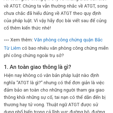
về ATGT. Chúng ta vẫn thường nhắc về ATGT, song
chưa chắc đã hiểu đúng về ATGT theo quy định
của pháp luật. Vì vậy hãy đọc bài viết sau để củng
cố thêm kiến thức nhé!
Xem thêm:
Văn phòng công chứng quận Bắc
>>>
Từ Liêm
có bao nhiêu văn phòng công chứng miễn
phí công chứng ngoài trụ sở?
1. An toàn giao thông là gì?
Hiện nay không có văn bản pháp luật nào định
nghĩa “ATGT là gì?” nhưng có thể đơn giản là việc
đảm bảo an toàn cho những người tham gia giao
thông khỏi những sự cố, tai nạn có thể dẫn đến bị
thương hay tử vong. Thuật ngữ ATGT được sử
dụng phổ biến trong cả lĩnh vực đường bộ, đường