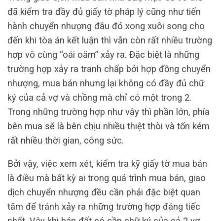
đã kiểm tra đầy đủ giấy tờ pháp lý cũng như tiến
hành chuyển nhượng đâu đó xong xuôi song cho
đến khi tòa án kết luận thì vẫn còn rất nhiều trường
hợp vô cùng “oái oăm” xảy ra. Đặc biệt là những
trường hợp xảy ra tranh chấp bởi hợp đồng chuyển
nhượng, mua bán nhưng lại không có đầy đủ chữ
ký của cả vợ và chồng mà chỉ có một trong 2.
Trong những trường hợp như vậy thì phần lớn, phía
bên mua sẽ là bên chịu nhiều thiệt thòi và tốn kém
rất nhiều thời gian, công sức.
Bởi vậy, việc xem xét, kiểm tra kỹ giấy tờ mua bán
là điều mà bất kỳ ai trong quá trình mua bán, giao
dịch chuyển nhượng đều cần phải đặc biệt quan
tâm để tránh xảy ra những trường hợp đáng tiếc
nhất. Vậy khi bán đất có cần chữ ký của cả 2 vợ