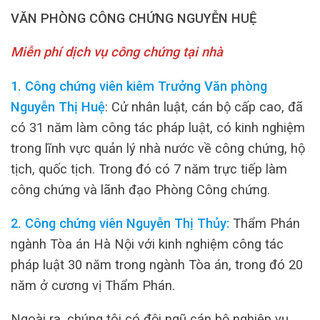
VĂN PHÒNG CÔNG CHỨNG NGUYỄN HUỆ
Miễn phí dịch vụ công chứng tại nhà
1. Công chứng viên kiêm Trưởng Văn phòng
Nguyễn Thị Huệ
: Cử nhân luật, cán bộ cấp cao, đã
có 31 năm làm công tác pháp luật, có kinh nghiệm
trong lĩnh vực quản lý nhà nước về công chứng, hộ
tịch, quốc tịch. Trong đó có 7 năm trực tiếp làm
công chứng và lãnh đạo Phòng Công chứng.
2. Công chứng viên Nguyễn Thị Thủy:
Thẩm Phán
ngành Tòa án Hà Nội với kinh nghiệm công tác
pháp luật 30 năm trong ngành Tòa án, trong đó 20
năm ở cương vị Thẩm Phán.
Ngoài ra, chúng tôi có đội ngũ cán bộ nghiệp vụ