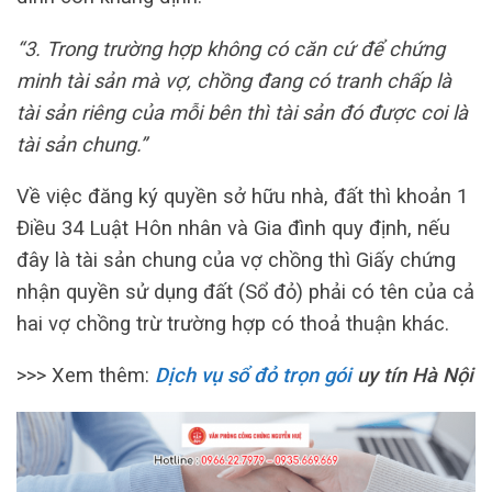
“3. Trong trường hợp không có căn cứ để chứng
minh tài sản mà vợ, chồng đang có tranh chấp là
tài sản riêng của mỗi bên thì tài sản đó được coi là
tài sản chung.”
Về việc đăng ký quyền sở hữu nhà, đất thì khoản 1
Điều 34 Luật Hôn nhân và Gia đình quy định, nếu
đây là tài sản chung của vợ chồng thì Giấy chứng
nhận quyền sử dụng đất (Sổ đỏ) phải có tên của cả
hai vợ chồng trừ trường hợp có thoả thuận khác.
>>> Xem thêm:
Dịch vụ sổ đỏ trọn gói
uy tín Hà Nội