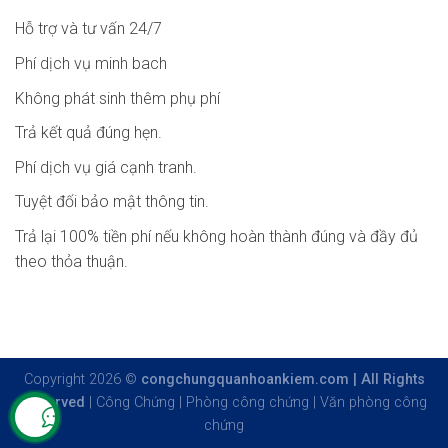
Hỗ trợ và tư vấn 24/7
Phí dịch vụ minh bach
Không phát sinh thêm phụ phí
Trả kết quả đúng hẹn.
Phí dịch vụ giá cạnh tranh.
Tuyệt đối bảo mật thông tin.
Trả lại 100% tiền phí nếu không hoàn thành đúng và đầy đủ
theo thỏa thuận.
Copyright 2026 ©
congchungquanhoankiem.com | All Rights
Reserved
|
Công Chứng
|
Phòng công chứng
|
Văn phòng công
chứng