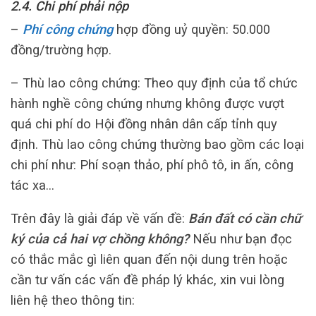
2.4. Chi phí phải nộp
–
Phí công chứng
hợp đồng uỷ quyền: 50.000
đồng/trường hợp.
– Thù lao công chứng: Theo quy định của tổ chức
hành nghề công chứng nhưng không được vượt
quá chi phí do Hội đồng nhân dân cấp tỉnh quy
định. Thù lao công chứng thường bao gồm các loại
chi phí như: Phí soạn thảo, phí phô tô, in ấn, công
tác xa…
Trên đây là giải đáp về vấn đề:
Bán đất có cần chữ
ký của cả hai vợ chồng không?
Nếu như bạn đọc
có thắc mắc gì liên quan đến nội dung trên hoặc
cần tư vấn các vấn đề pháp lý khác, xin vui lòng
liên hệ theo thông tin: