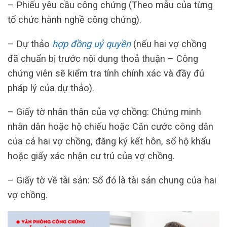
– Phiếu yêu cầu công chứng (Theo mẫu của từng
tổ chức hành nghề công chứng).
– Dự thảo
hợp đồng uỷ quyền
(nếu hai vợ chồng
đã chuẩn bị trước nội dung thoả thuận – Công
chứng viên sẽ kiểm tra tính chính xác và đầy đủ
pháp lý của dự thảo).
– Giấy tờ nhân thân của vợ chồng: Chứng minh
nhân dân hoặc hộ chiếu hoặc Căn cước công dân
của cả hai vợ chồng, đăng ký kết hôn, sổ hộ khẩu
hoặc giấy xác nhận cư trú của vợ chồng.
– Giấy tờ về tài sản: Sổ đỏ là tài sản chung của hai
vợ chồng.