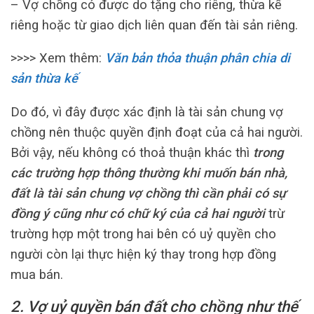
– Vợ chồng có được do tặng cho riêng, thừa kế
riêng hoặc từ giao dịch liên quan đến tài sản riêng.
>>>> Xem thêm:
Văn bản thỏa thuận phân chia di
sản thừa kế
Do đó, vì đây được xác định là tài sản chung vợ
chồng nên thuộc quyền định đoạt của cả hai người.
Bởi vậy, nếu không có thoả thuận khác thì
trong
các trường hợp thông thường khi muốn bán nhà,
đất là tài sản chung vợ chồng thì cần phải có sự
đồng ý cũng như có chữ ký của cả hai người
trừ
trường hợp một trong hai bên có uỷ quyền cho
người còn lại thực hiện ký thay trong hợp đồng
mua bán.
2. Vợ uỷ quyền bán đất cho chồng như thế