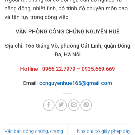
năng động, nhiệt tình, có trình độ chuyên môn cao
và tận tụy trong công việc.
VĂN PHÒNG CÔNG CHỨNG NGUYỄN HUỆ
Địa chỉ: 165 Giảng Võ, phường Cát Linh, quận Đống
Đa, Hà Nội
Hotline : 0966.22.7979 – 0935.669.669
Email:
ccnguyenhue165@gmail.com
Văn bản công chứng, chứng
Nhà chỉ có giấy phép xây