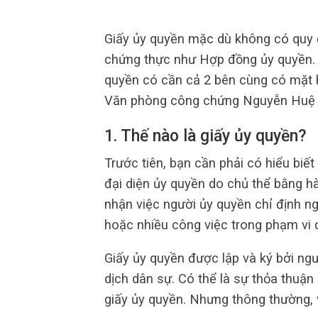
Giấy ủy quyền mặc dù không có quy 
chứng thực như Hợp đồng ủy quyền. 
quyền có cần cả 2 bên cùng có mặt
Văn phòng công chứng Nguyễn Huệ g
1. Thế nào là giấy ủy quyền?
Trước tiên, bạn cần phải có hiểu biết
đại diện ủy quyền do chủ thể bằng hà
nhận việc người ủy quyền chỉ định n
hoặc nhiều công việc trong phạm vi q
Giấy ủy quyền được lập và ký bởi ngư
dịch dân sự. Có thể là sự thỏa thuận
giấy ủy quyền. Nhưng thông thường, 