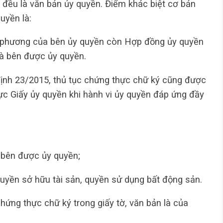
đều là văn bản ủy quyền. Điểm khác biệt cơ bản
uyền là:
ơn phương của bên ủy quyền còn Hợp đồng ủy quyền
và bên được ủy quyền.
ịnh 23/2015, thủ tục chứng thực chữ ký cũng được
ực Giấy ủy quyền khi hành vi ủy quyền đáp ứng đầy
 bên được ủy quyền;
uyền sở hữu tài sản, quyền sử dụng bất động sản.
hứng thực chữ ký trong giấy tờ, văn bản là của