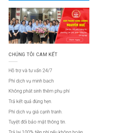
CHÚNG TÔI CAM KẾT
Hỗ trợ và tư vấn 24/7
Phí dịch vụ minh bach
Không phát sinh thêm phụ phí
Trả kết quả đúng hẹn.
Phí dịch vụ giá cạnh tranh.
Tuyệt đối bảo mật thông tin.
Trả lại 100% tiền phí nếu không hoàn