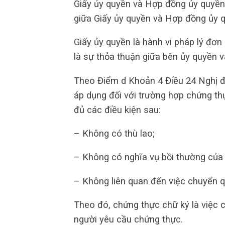
Giấy ủy quyền và Hợp đồng ủy quyền 
giữa Giấy ủy quyền và Hợp đồng ủy q
Giấy ủy quyền là hành vi pháp lý đ
là sự thỏa thuận giữa bên ủy quyền 
Theo Điểm d Khoản 4 Điều 24 Nghị đ
áp dụng đối với trường hợp chứng th
đủ các điều kiện sau:
– Không có thù lao;
– Không có nghĩa vụ bồi thường của
– Không liên quan đến việc chuyển q
Theo đó, chứng thực chữ ký là việc c
người yêu cầu chứng thực.