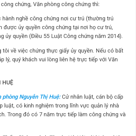
 công chứng, Văn phòng công chứng thì:
 hành nghề công chứng nơi cư trú (thường trú
 được ủy quyền công chứng tại nơi họ cư trú,
ng ủy quyền (Điều 55 Luật Công chứng năm 2014).
 tôi về việc chứng thực giấy ủy quyền. Nếu có bất
lý, quý khách vui lòng liên hệ trực tiếp với Văn
 HUỆ
n phòng Nguyễn Thị Huệ:
Cử nhân luật, cán bộ cấp
luật, có kinh nghiệm trong lĩnh vực quản lý nhà
ịch. Trong đó có 7 năm trực tiếp làm công chứng và