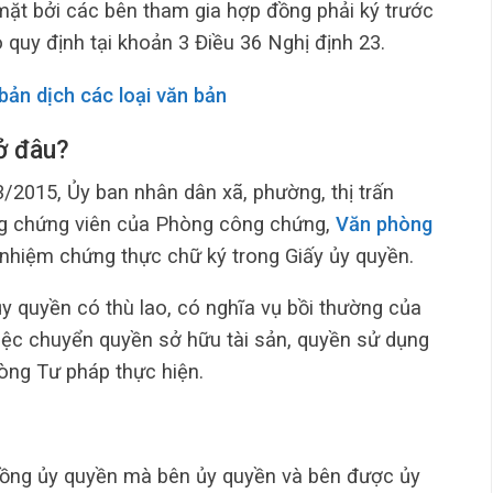
ặt bởi các bên tham gia hợp đồng phải ký trước
quy định tại khoản 3 Điều 36 Nghị định 23.
ản dịch các loại văn bản
ở đâu?
3/2015, Ủy ban nhân dân xã, phường, thị trấn
g chứng viên của Phòng công chứng,
Văn phòng
nhiệm chứng thực chữ ký trong Giấy ủy quyền.
y quyền có thù lao, có nghĩa vụ bồi thường của
việc chuyển quyền sở hữu tài sản, quyền sử dụng
ng Tư pháp thực hiện.
ồng ủy quyền mà bên ủy quyền và bên được ủy