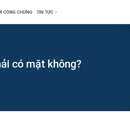
HÍ CÔNG CHỨNG
TIN TỨC
hải có mặt không?