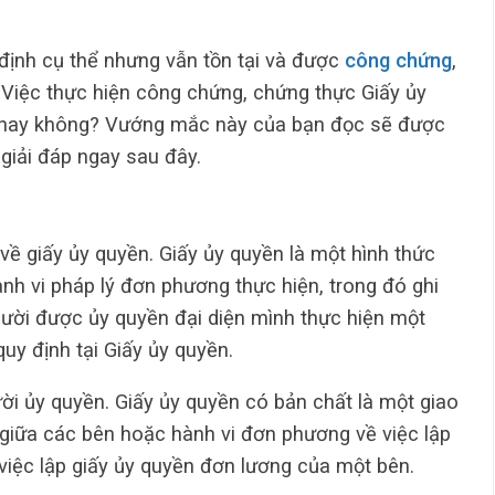
định cụ thể nhưng vẫn tồn tại và được
công chứng
,
Việc thực hiện công chứng, chứng thực Giấy ủy
 hay không? Vướng mắc này của bạn đọc sẽ được
iải đáp ngay sau đây.
 về giấy ủy quyền. Giấy ủy quyền là một hình thức
nh vi pháp lý đơn phương thực hiện, trong đó ghi
gười được ủy quyền đại diện mình thực hiện một
uy định tại Giấy ủy quyền.
ời ủy quyền. Giấy ủy quyền có bản chất là một giao
 giữa các bên hoặc hành vi đơn phương về việc lập
việc lập giấy ủy quyền đơn lương của một bên.