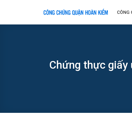
Skip
to
CÔNG 
content
Chứng thực giấy 