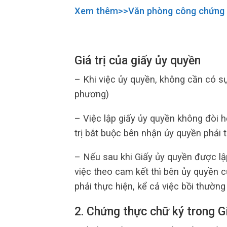
Xem thêm>>Văn phòng công chứng
Giá trị của giấy ủy quyền
– Khi việc ủy quyền, không cần có s
phương)
– Việc lập giấy ủy quyền không đòi 
trị bắt buộc bên nhận ủy quyền phải t
– Nếu sau khi Giấy ủy quyền được l
việc theo cam kết thì bên ủy quyền
phải thực hiện, kể cả việc bồi thường 
2. Chứng thực chữ ký trong G