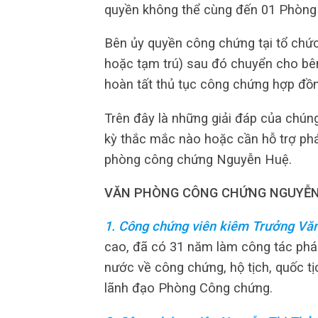
quyền không thể cùng đến 01 Phòng
Bên ủy quyền công chứng tại tổ chức
hoặc tạm trú) sau đó chuyển cho bên
hoàn tất thủ tục công chứng hợp đồ
Trên đây là những giải đáp của chúng
kỳ thắc mắc nào hoặc cần hỗ trợ pháp 
phòng công chứng Nguyễn Huệ.
VĂN PHÒNG CÔNG CHỨNG NGUYỄN
1. Công chứng viên kiêm Trưởng Vă
cao, đã có 31 năm làm công tác pháp 
nước về công chứng, hộ tịch, quốc t
lãnh đạo Phòng Công chứng.