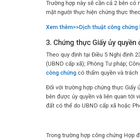
Trường hợp này sẽ cần cả 2 bên có m
mặt người thực hiện chứng thực theo 
Xem thêm>>Dịch thuật công chứng b
3. Chứng thực Giấy ủy quyền 
Theo quy định tại Điều 5 Nghị định 2
(UBND cấp xã); Phòng Tư pháp; Côn
công chứng
có thẩm quyền và trách 
Đối với trường hợp chứng thực Giấy ủ
bên được ủy quyền và liên quan tới 
đất có thể do UBND cấp xã hoặc Phò
Trong trường hợp công chứng Hợp đ