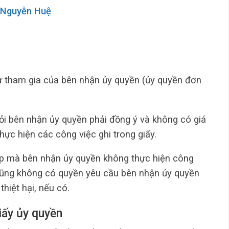
 Nguyễn Huệ
ự tham gia của bên nhận ủy quyền (ủy quyền đơn
hỏi bên nhận ủy quyền phải đồng ý và không có giá
hực hiện các công việc ghi trong giấy.
ập mà bên nhận ủy quyền không thực hiện công
 cũng không có quyền yêu cầu bên nhận ủy quyền
thiệt hại, nếu có.
iấy ủy quyền