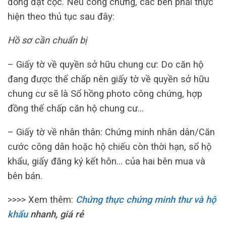
đồng đặt cọc. Nếu công chứng, các bên phải thực
hiện theo thủ tục sau đây:
Hồ sơ cần chuẩn bị
– Giấy tờ về quyền sở hữu chung cư: Do căn hộ
đang được thế chấp nên giấy tờ về quyền sở hữu
chung cư sẽ là Sổ hồng photo công chứng, hợp
đồng thế chấp căn hộ chung cư…
– Giấy tờ về nhân thân: Chứng minh nhân dân/Căn
cước công dân hoặc hộ chiếu còn thời hạn, sổ hộ
khẩu, giấy đăng ký kết hôn… của hai bên mua và
bên bán.
>>>> Xem thêm:
Chứng thực chứng minh thư và hộ
khẩu
nhanh, giá rẻ