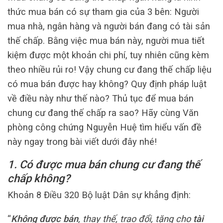
thức mua bán có sự tham gia của 3 bên: Người
mua nhà, ngân hàng và người bán đang có tài sản
thế chấp. Bằng việc mua bán này, người mua tiết
kiệm được một khoản chi phí, tuy nhiên cũng kèm
theo nhiều rủi ro! Vậy chung cư đang thế chấp liệu
có mua bán được hay không? Quy định pháp luật
về điều này như thế nào? Thủ tục để mua bán
chung cư đang thế chấp ra sao? Hãy cùng Văn
phòng công chứng Nguyễn Huệ tìm hiểu vấn đề
này ngay trong bài viết dưới đây nhé!
1. Có được mua bán chung cư đang thế
chấp không?
Khoản 8 Điều 320 Bộ luật Dân sự khẳng định:
“
Không được bán
, thay thế, trao đổi, tặng cho
tài