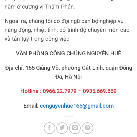
năm ở cương vị Thẩm Phán.
Ngoài ra, chúng tôi có đội ngũ cán bộ nghiệp vụ
năng động, nhiệt tình, có trình độ chuyên môn cao
và tận tụy trong công việc.
VĂN PHÒNG CÔNG CHỨNG NGUYỄN HUỆ
Địa chỉ: 165 Giảng Võ, phường Cát Linh, quận Đống
Đa, Hà Nội
Hotline : 0966.22.7979 – 0935.669.669
Email:
ccnguyenhue165@gmail.com