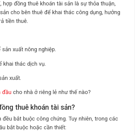
 hợp đồng thuê khoán tài sản là sự thỏa thuận,
 sản cho bên thuê để khai thác công dụng, hưởng
rả tiền thuê.
 sản xuất nông nghiệp.
 khai thác dịch vụ.
sản xuất.
n đầu
cho nhà ở riêng lẻ như thế nào?
đồng thuê khoán tài sản?
 đều bắt buộc công chứng. Tuy nhiên, trong các
ầu bắt buộc hoặc cần thiết: