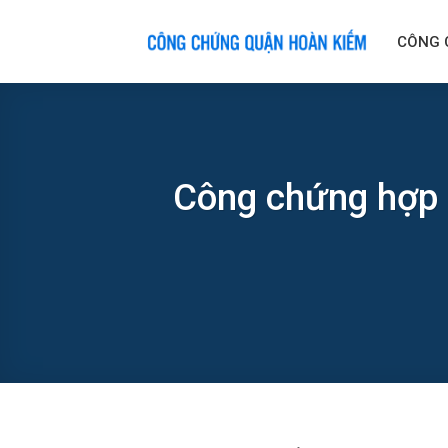
Skip
to
CÔNG 
content
Công chứng hợp đ