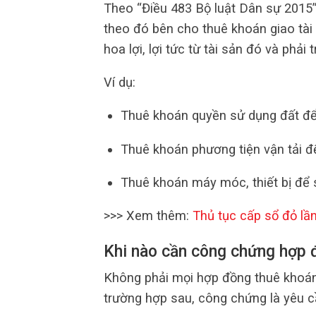
Theo “Điều 483 Bộ luật Dân sự 2015”,
theo đó bên cho thuê khoán giao tài
hoa lợi, lợi tức từ tài sản đó và phải t
Ví dụ:
Thuê khoán quyền sử dụng đất để
Thuê khoán phương tiện vận tải để
Thuê khoán máy móc, thiết bị để 
>>> Xem thêm:
Thủ tục cấp sổ đỏ lầ
Khi nào cần công chứng hợp 
Không phải mọi hợp đồng thuê khoán
trường hợp sau, công chứng là yêu c