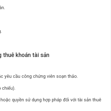
án.
.
 thuê khoán tài sản
c yêu cầu công chứng viên soạn thảo.
 chiếu).
hoặc quyền sử dụng hợp pháp đối với tài sản thuê