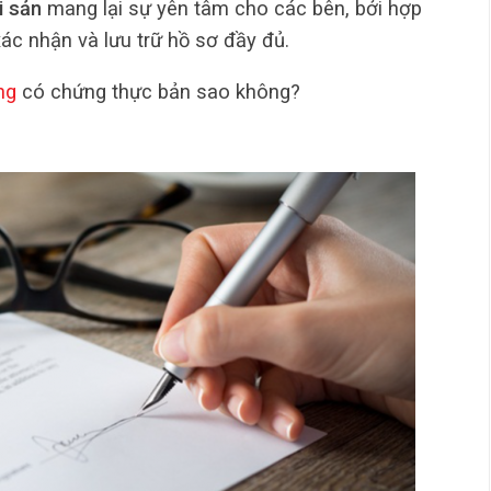
i sản
mang lại sự yên tâm cho các bên, bởi hợp
c nhận và lưu trữ hồ sơ đầy đủ.
ng
có chứng thực bản sao không?