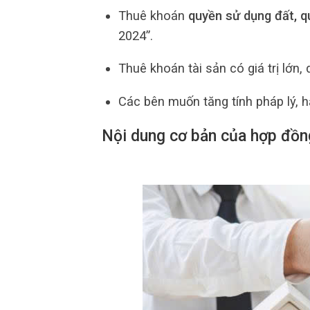
Thuê khoán
quyền sử dụng đất, q
2024”.
Thuê khoán tài sản có giá trị lớn, 
Các bên muốn tăng tính pháp lý, hạ
Nội dung cơ bản của hợp đồng