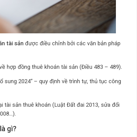
n tài sản
được điều chỉnh bởi các văn bản pháp
về hợp đồng thuê khoán tài sản (Điều 483 – 489).
 sung 2024” – quy định về trình tự, thủ tục công
i tài sản thuê khoán (Luật Đất đai 2013, sửa đổi
008…).
là gì?