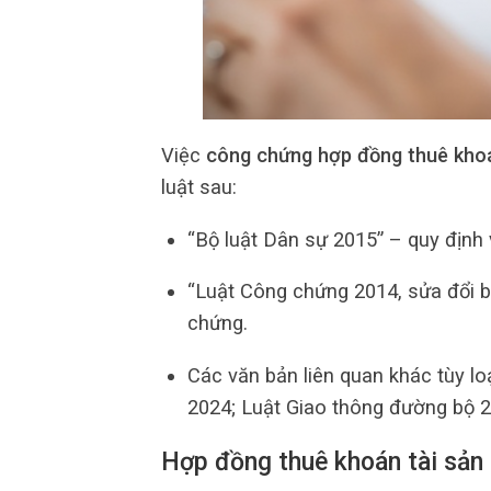
Việc
công chứng hợp đồng thuê khoá
luật sau:
“Bộ luật Dân sự 2015” – quy định 
“Luật Công chứng 2014, sửa đổi bổ
chứng.
Các văn bản liên quan khác tùy loạ
2024; Luật Giao thông đường bộ 2
Hợp đồng thuê khoán tài sản 