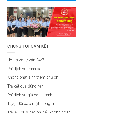
CHÚNG TÔI CAM KẾT
Hỗ trợ và tư vấn 24/7
Phí dịch vụ minh bach
Không phát sinh thêm phụ phí
Trả kết quả đúng hẹn.
Phí dịch vụ giá cạnh tranh.
Tuyệt đối bảo mật thông tin.
Trả lại 100% tiền phí nếu không hoàn