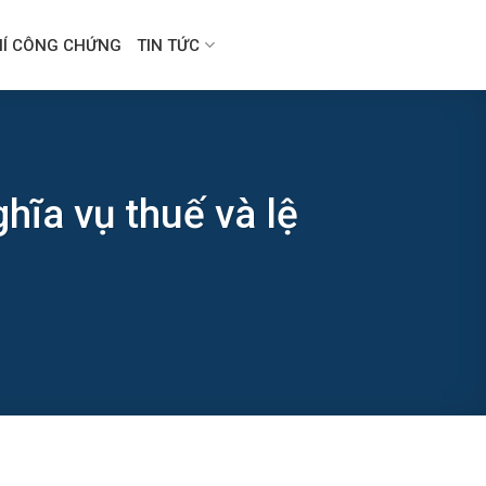
HÍ CÔNG CHỨNG
TIN TỨC
hĩa vụ thuế và lệ