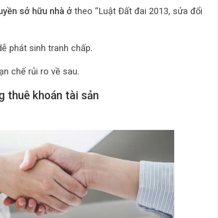
uyền sở hữu nhà ở
theo “Luật Đất đai 2013, sửa đổi
dễ phát sinh tranh chấp.
n chế rủi ro về sau.
 thuê khoán tài sản