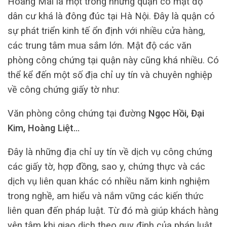
Hoàng Mai là một trong những quận có mật độ
dân cư khá là đông đúc tại Hà Nội. Đây là quận có
sự phát triển kinh tế ổn định với nhiều cửa hàng,
các trung tâm mua sắm lớn. Mật độ các văn
phòng công chứng tại quận này cũng khá nhiều. Có
thể kể đến một số địa chỉ uy tín và chuyên nghiệp
về công chứng giấy tờ như:
Văn phòng công chứng tại đường
Ngọc Hồi, Đại
Kim, Hoàng Liệt…
Đây là những địa chỉ uy tín về dịch vụ công chứng
các giấy tờ, hợp đồng, sao y, chứng thực và các
dịch vụ liên quan khác có nhiều năm kinh nghiệm
trong nghề, am hiểu và nắm vững các kiến thức
liên quan đến pháp luật. Từ đó mà giúp khách hàng
yên tâm khi giao dịch theo quy định của pháp luật.