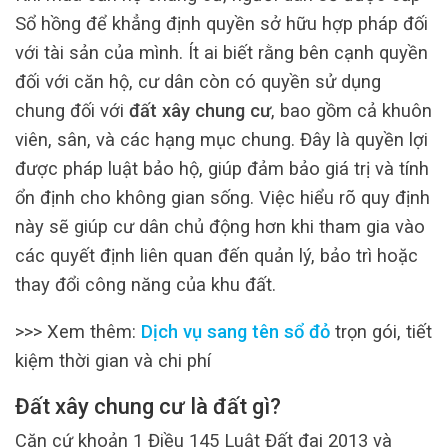
Sổ hồng để khẳng định quyền sở hữu hợp pháp đối
với tài sản của mình. Ít ai biết rằng bên cạnh quyền
đối với căn hộ, cư dân còn có quyền sử dụng
chung đối với
đất xây chung cư
, bao gồm cả khuôn
viên, sân, và các hạng mục chung. Đây là quyền lợi
được pháp luật bảo hộ, giúp đảm bảo giá trị và tính
ổn định cho không gian sống. Việc hiểu rõ quy định
này sẽ giúp cư dân chủ động hơn khi tham gia vào
các quyết định liên quan đến quản lý, bảo trì hoặc
thay đổi công năng của khu đất.
>>> Xem thêm:
Dịch vụ sang tên sổ đỏ
trọn gói, tiết
kiệm thời gian và chi phí
Đất xây chung cư là đất gì?
Căn cứ khoản 1 Điều 145 Luật Đất đai 2013 và