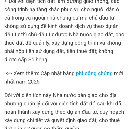
+ Đối với diện tích đất làm đường giao thông, các
công trình hạ tầng khác phục vụ cho người dân ở
cả trong và ngoài nhà chung cư mà chủ đầu tư
không sử dụng để kinh doanh dịch vụ theo dự án
đầu tư thì chủ đầu tư được Nhà nước giao đất, cho
thuê đất để quản lý, xây dựng công trình và không
phải nộp tiền sử dụng đất, tiền thuê đất; không
được cấp Sổ hồng.
>>> Xem thêm: Cập nhật bảng
phí công chứng
mới
nhất năm 2025
Đối với diện tích này Nhà nước bàn giao cho địa
phương quản lý đối với diện tích đất đó sau khi đã
hoàn thành xây dựng theo dự án đầu tư, quy hoạch
xây dựng chi tiết và quyết định giao đất, cho thuê
đất của cơ quan có thẩm quyền.