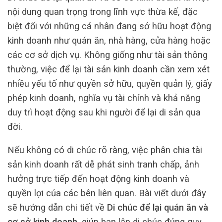
nội dung quan trọng trong lĩnh vực thừa kế, đặc
biệt đối với những cá nhân đang sở hữu hoạt động
kinh doanh như quán ăn, nhà hàng, cửa hàng hoặc
các cơ sở dịch vụ. Không giống như tài sản thông
thường, việc để lại tài sản kinh doanh cần xem xét
nhiều yếu tố như quyền sở hữu, quyền quản lý, giấy
phép kinh doanh, nghĩa vụ tài chính và khả năng
duy trì hoạt động sau khi người để lại di sản qua
đời.
Nếu không có di chúc rõ ràng, việc phân chia tài
sản kinh doanh rất dễ phát sinh tranh chấp, ảnh
hưởng trực tiếp đến hoạt động kinh doanh và
quyền lợi của các bên liên quan. Bài viết dưới đây
sẽ hướng dẫn chi tiết về
Di chúc để lại quán ăn và
cơ sở kinh doanh
, giúp bạn lập di chúc đúng quy