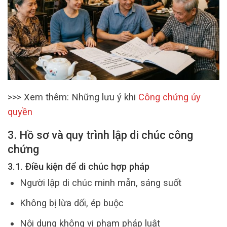
>>> Xem thêm: Những lưu ý khi
Công chứng ủy
quyền
3. Hồ sơ và quy trình lập di chúc công
chứng
3.1. Điều kiện để di chúc hợp pháp
Người lập di chúc minh mẫn, sáng suốt
Không bị lừa dối, ép buộc
Nội dung không vi phạm pháp luật