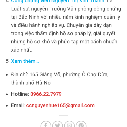
Công chứng viên Nguyễn Thị Kim Thanh
: Là
Luật sư, nguyên Trưởng Văn phòng công chứng
tại Bắc Ninh với nhiều năm kinh nghiệm quản lý
và điều hành nghiệp vụ. Chuyên gia dày dạn
trong việc thẩm định hồ sơ pháp lý, giải quyết
những hồ sơ khó và phức tạp một cách chuẩn
xác nhất.
Xem thêm…
Địa chỉ: 165 Giảng Võ, phường Ô Chợ Dừa,
thành phố Hà Nội
Hotline:
0966.22.7979
Email:
ccnguyenhue165@gmail.com