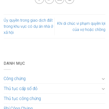
Ủy quyền trong giao dịch đất
Khi di chúc vi phạm quyền lợi
trong khu vực có dự án nhà ở
của vợ hoặc chồng
xã hội
DANH MỤC
Công chứng
Thủ tục cấp sổ đỏ
Thủ tục công chứng
Phí Công Chứng