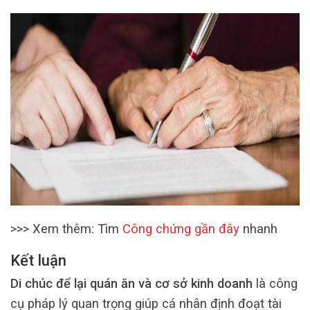
>>> Xem thêm: Tìm
Công chứng gần đây
nhanh
Kết luận
Di chúc để lại quán ăn và cơ sở kinh doanh
là công
cụ pháp lý quan trọng giúp cá nhân định đoạt tài