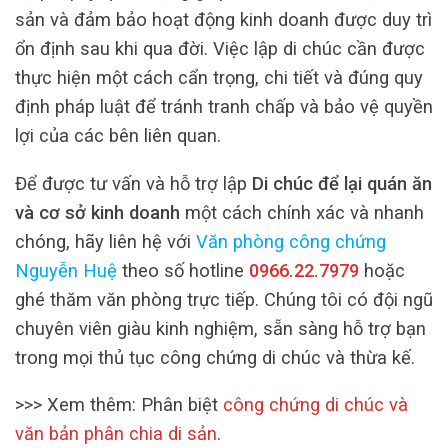
sản và đảm bảo hoạt động kinh doanh được duy trì
ổn định sau khi qua đời. Việc lập di chúc cần được
thực hiện một cách cẩn trọng, chi tiết và đúng quy
định pháp luật để tránh tranh chấp và bảo vệ quyền
lợi của các bên liên quan.
Để được tư vấn và hỗ trợ lập
Di chúc để lại quán ăn
và cơ sở kinh doanh
một cách chính xác và nhanh
chóng, hãy liên hệ với
Văn phòng công chứng
Nguyễn Huệ
theo số hotline
0966.22.7979
hoặc
ghé thăm văn phòng trực tiếp. Chúng tôi có đội ngũ
chuyên viên giàu kinh nghiệm, sẵn sàng hỗ trợ bạn
trong mọi thủ tục công chứng di chúc và thừa kế.
>>> Xem thêm: Phân biệt
công chứng di chúc và
văn bản phân chia di sản
.