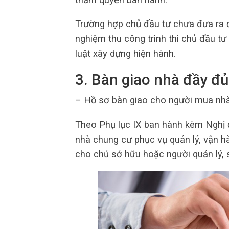
Trường hợp chủ đầu tư chưa đưa ra 
nghiệm thu công trình thì chủ đầu t
luật xây dựng hiện hành.
3. Bàn giao nhà đầy đủ 
– Hồ sơ bàn giao cho người mua nh
Theo Phụ lục IX ban hành kèm Nghị
nhà chung cư phục vụ quản lý, vận hà
cho chủ sở hữu hoặc người quản lý,