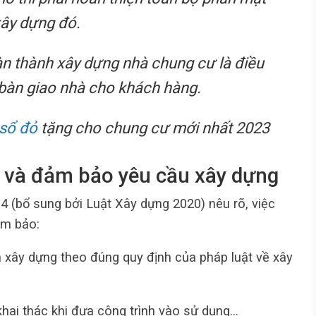
xây dựng đó.
n thành xây dựng nhà chung cư là điều
 bàn giao nhà cho khách hàng.
 sổ đỏ
tặng cho chung cư mới nhất 2023
 và đảm bảo yêu cầu xây dựng
 (bổ sung bởi Luật Xây dựng 2020) nêu rõ, việc
ảm bảo:
h xây dựng theo đúng quy định của pháp luật về xây
hai thác khi đưa công trình vào sử dụng…