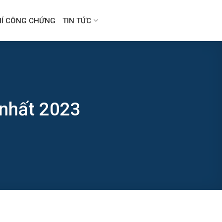
HÍ CÔNG CHỨNG
TIN TỨC
 nhất 2023