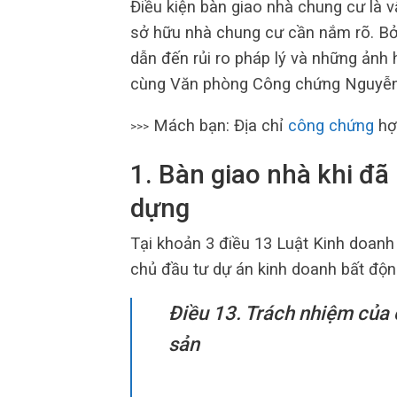
Điều kiện bàn giao nhà chung cư là 
sở hữu nhà chung cư cần nắm rõ. Bở
dẫn đến rủi ro pháp lý và những ảnh
cùng Văn phòng Công chứng Nguyễn H
Mách bạn: Địa chỉ
công chứng
hợp
>>>
1. Bàn giao nhà khi đã
dựng
Tại khoản 3 điều 13 Luật Kinh doanh
chủ đầu tư dự án kinh doanh bất độn
Điều 13. Trách nhiệm của 
sản
…