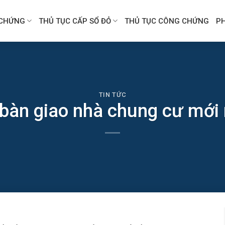
CHỨNG
THỦ TỤC CẤP SỔ ĐỎ
THỦ TỤC CÔNG CHỨNG
P
TIN TỨC
 bàn giao nhà chung cư mới