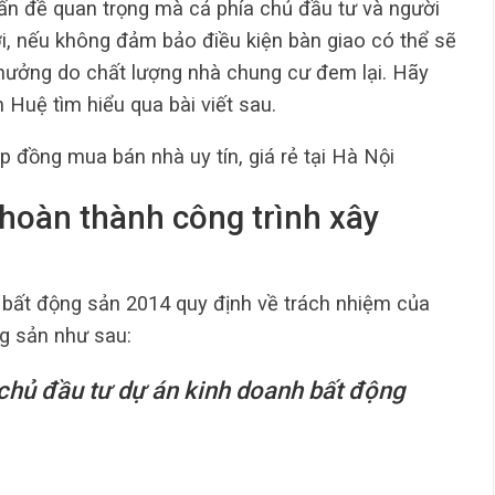
vấn đề quan trọng mà cả phía chủ đầu tư và người
i, nếu không đảm bảo điều kiện bàn giao có thể sẽ
 hưởng do chất lượng nhà chung cư đem lại. Hãy
uệ tìm hiểu qua bài viết sau.
 đồng mua bán nhà uy tín, giá rẻ tại Hà Nội
 hoàn thành công trình xây
 bất động sản 2014 quy định về trách nhiệm của
g sản như sau:
chủ đầu tư dự án kinh doanh bất động