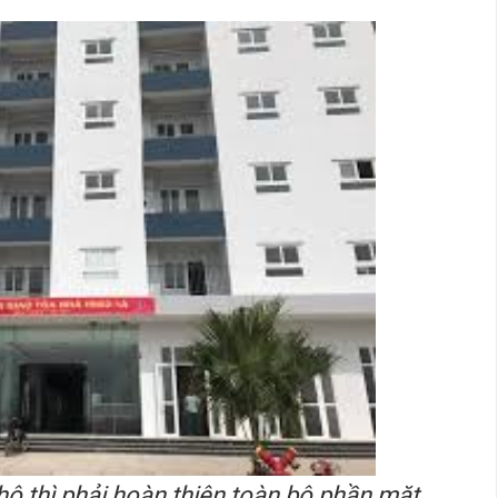
hô thì phải hoàn thiện toàn bộ phần mặt