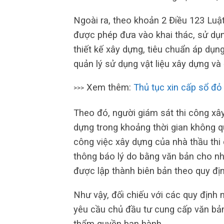
Ngoài ra, theo khoản 2 Điều 123 Luậ
được phép đưa vào khai thác, sử dụ
thiết kế xây dựng, tiêu chuẩn áp dụng
quản lý sử dụng vật liệu xây dựng và
Xem thêm:
Thủ tục xin cấp sổ đỏ
>>>
Theo đó, người giám sát thi công xâ
dựng trong khoảng thời gian không q
công việc xây dựng của nhà thầu thi
thông báo lý do bằng văn bản cho nh
được lập thành biên bản theo quy địn
Như vậy, đối chiếu với các quy định 
yêu cầu chủ đầu tư cung cấp văn bả
thẩm quyền ban hành.