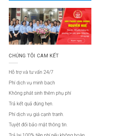
CHÚNG TÔI CAM KẾT
Hỗ trợ và tư vấn 24/7
Phí dịch vụ minh bach
Không phát sinh thêm phụ phí
Trả kết quả đúng hẹn.
Phí dịch vụ giá cạnh tranh.
Tuyệt đối bảo mật thông tin.
Trả lại 100% tiền phí nếu không hoàn