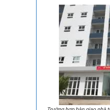
Trường hợp bàn giao nhà t