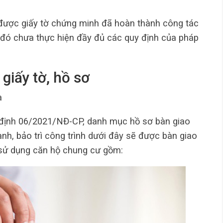
được giấy tờ chứng minh đã hoàn thành công tác
ư đó chưa thực hiện đầy đủ các quy định của pháp
giấy tờ, hồ sơ
à
 định 06/2021/NĐ-CP, danh mục hồ sơ bàn giao
nh, bảo trì công trình dưới đây sẽ được bàn giao
 sử dụng căn hộ chung cư gồm: