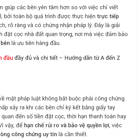
 giúp các bên yên tâm hơn so với việc chỉ viết
, bởi toàn bộ quá trình được thực hiện
trực tiếp
ch, rõ ràng và có chứng nhận pháp lý. Đây là giải
h đặt cọc nhà đất quan trọng, nơi mà việc đảm bảo
 bên
là ưu tiên hàng đầu.
ần đầu
đầy đủ và chi tiết – Hướng dẫn từ A đến Z
ề mặt pháp luật không bắt buộc phải công chứng.
chấp xảy ra khi các bên chỉ ký kết bằng giấy tay
n quan đến số tiền đặt cọc, thời hạn thanh toán hay
Vì vậy, để
hạn chế rủi ro và bảo vệ quyền lợi
, việc
hòng công chứng uy tín
là cần thiết.