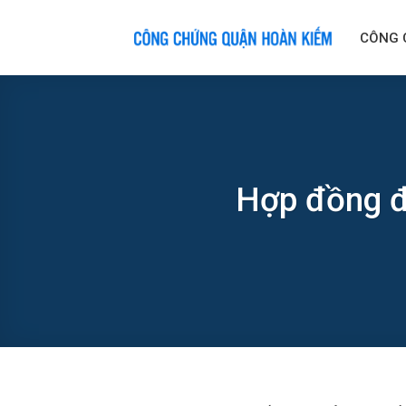
Skip
to
CÔNG 
content
Hợp đồng đ