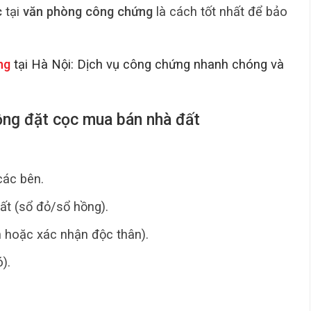
c
tại
văn phòng công chứng
là cách tốt nhất để bảo
ng
tại Hà Nội: Dịch vụ công chứng nhanh chóng và
ồng đặt cọc mua bán nhà đất
ác bên.
ất (sổ đỏ/sổ hồng).
n hoặc xác nhận độc thân).
).