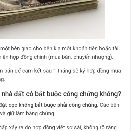
 một bên giao cho bên kia một khoản tiền hoặc tài
hiện hợp đồng chính (mua bán, chuyển nhượng).
ên bán để cam kết sau 1 tháng sẽ ký hợp đồng mua
g.
 nhà đất có bắt buộc công chứng không?
đặt cọc không bắt buộc phải công chứng
. Các bên
 và giữ làm bằng chứng.
chấp xảy ra do hợp đồng viết sơ sài, không rõ ràng.