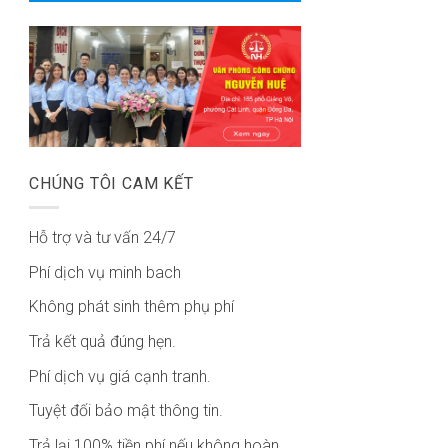
CHÚNG TÔI CAM KẾT
Hỗ trợ và tư vấn 24/7
Phí dịch vụ minh bach
Không phát sinh thêm phụ phí
Trả kết quả đúng hẹn.
Phí dịch vụ giá cạnh tranh.
Tuyệt đối bảo mật thông tin.
Trả lại 100% tiền phí nếu không hoàn