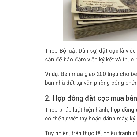
Theo Bộ luật Dân sự,
đặt cọc
là việc
sản để bảo đảm việc ký kết và thực 
Ví dụ
: Bên mua giao 200 triệu cho b
bán nhà đất tại văn phòng công chứn
2. Hợp đồng đặt cọc mua bán
Theo pháp luật hiện hành,
hợp đồng 
có thể tự viết tay hoặc đánh máy, ký
Tuy nhiên, trên thực tế, nhiều tranh 