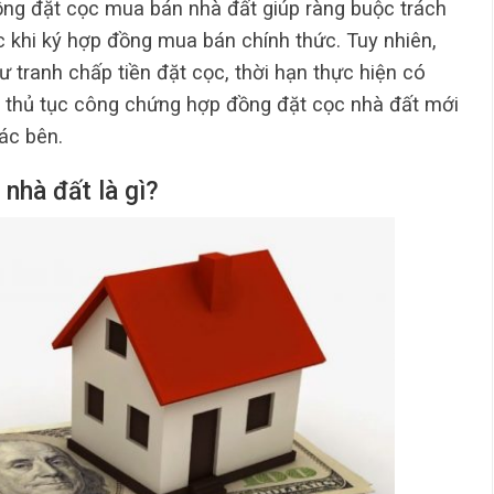
ồng đặt cọc mua bán nhà đất giúp ràng buộc trách
c khi ký hợp đồng mua bán chính thức. Tuy nhiên,
hư tranh chấp tiền đặt cọc, thời hạn thực hiện có
ẫn thủ tục công chứng hợp đồng đặt cọc nhà đất mới
ác bên.
nhà đất là gì?