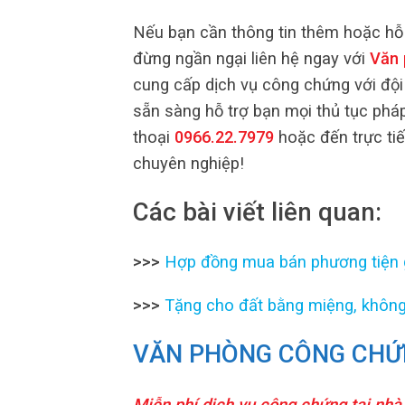
Nếu bạn cần thông tin thêm hoặc hỗ 
đừng ngần ngại liên hệ ngay với
Văn 
cung cấp dịch vụ công chứng với đội
sẵn sàng hỗ trợ bạn mọi thủ tục pháp
thoại
0966.22.7979
hoặc đến trực tiế
chuyên nghiệp!
Các bài viết liên quan:
>>>
Hợp đồng mua bán phương tiện g
>>>
Tặng cho đất bằng miệng, không
VĂN PHÒNG CÔNG CHỨ
Miễn phí dịch vụ công chứng tại nhà