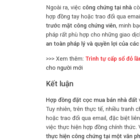
Ngoài ra, việc
công chứng tại nhà
còn
hợp đồng tay hoặc trao đổi qua email
trước mặt công chứng viên
, minh bạ
pháp rất phù hợp cho những giao dịc
an toàn pháp lý và quyền lợi của các
>>> Xem thêm:
Trình tự cấp sổ đỏ l
cho người mới
Kết luận
Hợp đồng đặt cọc mua bán nhà đất
v
Tuy nhiên, trên thực tế, nhiều tranh 
hoặc trao đổi qua email, đặc biệt liê
việc thực hiện hợp đồng chính thức. 
thực hiện công chứng tại một văn p