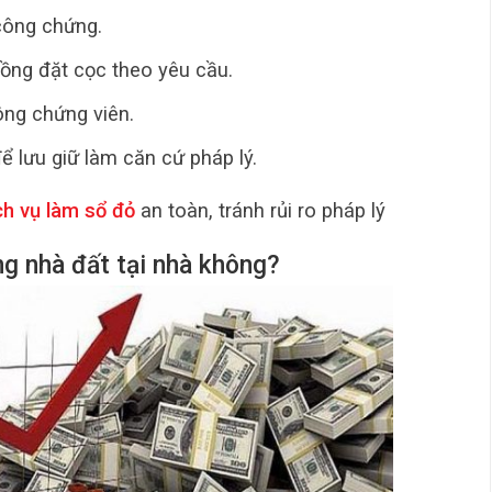
công chứng.
ồng đặt cọc theo yêu cầu.
ông chứng viên.
 lưu giữ làm căn cứ pháp lý.
h vụ làm sổ đỏ
an toàn, tránh rủi ro pháp lý
g nhà đất tại nhà không?