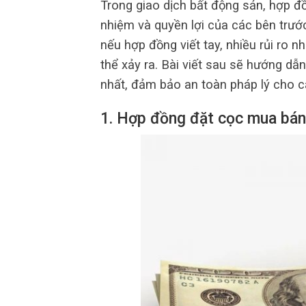
Trong giao dịch bất động sản, hợp đ
nhiệm và quyền lợi của các bên trướ
nếu hợp đồng viết tay, nhiều rủi ro n
thể xảy ra. Bài viết sau sẽ hướng d
nhất, đảm bảo an toàn pháp lý cho c
1. Hợp đồng đặt cọc mua bán 