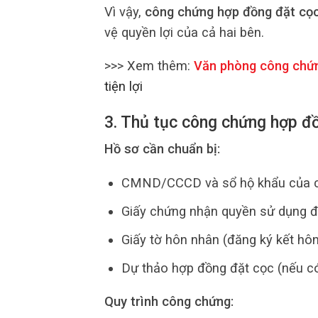
Vì vậy,
công chứng hợp đồng đặt cọ
vệ quyền lợi của cả hai bên.
>>> Xem thêm:
Văn phòng công chứ
tiện lợi
3. Thủ tục công chứng hợp đ
Hồ sơ cần chuẩn bị:
CMND/CCCD và sổ hộ khẩu của c
Giấy chứng nhận quyền sử dụng đ
Giấy tờ hôn nhân (đăng ký kết hô
Dự thảo hợp đồng đặt cọc (nếu có
Quy trình công chứng: