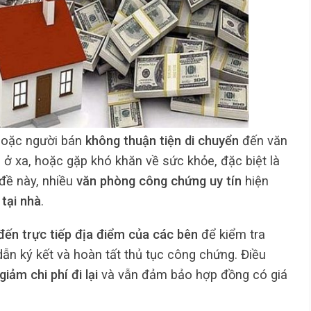
hoặc người bán
không thuận tiện di chuyển
đến văn
ở xa, hoặc gặp khó khăn về sức khỏe, đặc biệt là
 đề này, nhiều
văn phòng công chứng uy tín
hiện
tại nhà
.
đến trực tiếp địa điểm của các bên
để kiểm tra
ẫn ký kết và hoàn tất thủ tục công chứng. Điều
giảm chi phí đi lại
và vẫn đảm bảo hợp đồng có giá