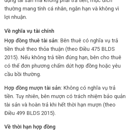
dụng tài sản mà không phải trả tiền, mục đích
thường mang tính cá nhân, ngắn hạn và không vì
lợi nhuận.
Về nghĩa vụ tài chính
Hợp đồng thuê tài sản
: Bên thuê có nghĩa vụ trả
tiền thuê theo thỏa thuận (theo Điều 475 BLDS
2015). Nếu không trả tiền đúng hạn, bên cho thuê
có thể đơn phương chấm dứt hợp đồng hoặc yêu
cầu bồi thường.
Hợp đồng mượn tài sản
: Không có nghĩa vụ trả
tiền. Tuy nhiên, bên mượn có trách nhiệm bảo quản
tài sản và hoàn trả khi hết thời hạn mượn (theo
Điều 499 BLDS 2015).
Về thời hạn hợp đồng