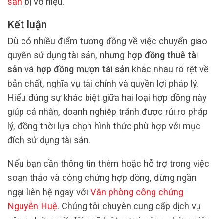
sản
bị vô hiệu.
Kết luận
Dù có nhiều điểm tương đồng về việc chuyển giao
quyền sử dụng tài sản, nhưng
hợp đồng thuê tài
sản
và
hợp đồng mượn tài sản
khác nhau rõ rệt về
bản chất, nghĩa vụ tài chính và quyền lợi pháp lý.
Hiểu đúng sự khác biệt giữa hai loại hợp đồng này
giúp cá nhân, doanh nghiệp tránh được rủi ro pháp
lý, đồng thời lựa chọn hình thức phù hợp với mục
đích sử dụng tài sản.
Nếu bạn cần thông tin thêm hoặc hỗ trợ trong việc
soạn thảo và công chứng hợp đồng, đừng ngần
ngại liên hệ ngay với
Văn phòng công chứng
Nguyễn Huệ
. Chúng tôi chuyên cung cấp dịch vụ