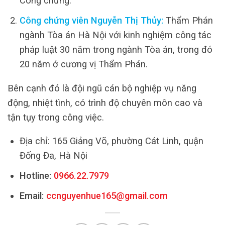
Công chứng.
Công chứng viên Nguyễn Thị Thủy:
Thẩm Phán
ngành Tòa án Hà Nội với kinh nghiệm công tác
pháp luật 30 năm trong ngành Tòa án, trong đó
20 năm ở cương vị Thẩm Phán.
Bên cạnh đó là đội ngũ cán bộ nghiệp vụ năng
động, nhiệt tình, có trình độ chuyên môn cao và
tận tụy trong công việc.
Địa chỉ: 165 Giảng Võ, phường Cát Linh, quận
Đống Đa, Hà Nội
Hotline:
0966.22.7979
Email:
ccnguyenhue165@gmail.com