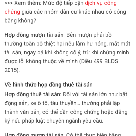
>>> Xem thêm: Mức độ tiếp cận
dịch vụ công
chứng
giữa các nhóm dân cư khác nhau có công
bằng không?
Hợp đồng mượn tài sản
: Bên mượn phải bồi
thường toàn bộ thiệt hại nếu làm hư hỏng, mất mát
tài sản, ngay cả khi không cố ý, trừ khi chứng minh
được lỗi không thuộc về mình (Điều 499 BLDS
2015).
Về hình thức hợp đồng thuê tài sản
Hợp đồng thuê tài sản
: Đối với tài sản lớn như bất
động sản, xe ô tô, tàu thuyền… thường phải lập
thành văn bản, có thể cần công chứng hoặc đăng
ký nếu pháp luật chuyên ngành yêu cầu.
Hợp đồng mượn tài sản
: Có thể thực hiện bằng