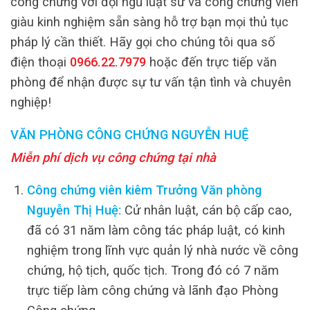
công chứng với đội ngũ luật sư và công chứng viên
giàu kinh nghiệm sẵn sàng hỗ trợ bạn mọi thủ tục
pháp lý cần thiết. Hãy gọi cho chúng tôi qua số
điện thoại
0966.22.7979
hoặc đến trực tiếp văn
phòng để nhận được sự tư vấn tận tình và chuyên
nghiệp!
VĂN PHÒNG CÔNG CHỨNG NGUYỄN HUỆ
Miễn phí dịch vụ công chứng tại nhà
Công chứng viên kiêm Trưởng Văn phòng
Nguyễn Thị Huệ:
Cử nhân luật, cán bộ cấp cao,
đã có 31 năm làm công tác pháp luật, có kinh
nghiệm trong lĩnh vực quản lý nhà nước về công
chứng, hộ tịch, quốc tịch. Trong đó có 7 năm
trực tiếp làm công chứng và lãnh đạo Phòng