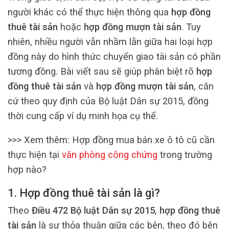
người khác có thể thực hiện thông qua
hợp đồng
thuê tài sản
hoặc
hợp đồng mượn tài sản
. Tuy
nhiên, nhiều người vẫn nhầm lẫn giữa hai loại hợp
đồng này do hình thức chuyển giao tài sản có phần
tương đồng. Bài viết sau sẽ giúp phân biệt rõ
hợp
đồng thuê tài sản
và
hợp đồng mượn tài sản
, căn
cứ theo quy định của Bộ luật Dân sự 2015, đồng
thời cung cấp ví dụ minh họa cụ thể.
>>> Xem thêm: Hợp đồng mua bán xe ô tô cũ cần
thực hiện tại
văn phòng công chứng
trong trường
hợp nào?
1. Hợp đồng thuê tài sản là gì?
Theo
Điều 472 Bộ luật Dân sự 2015
,
hợp đồng thuê
tài sản
là sự thỏa thuận giữa các bên, theo đó bên