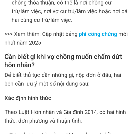
chồng thỏa thuận, có thể là nơi chồng cư
trú/làm việc, nơi vợ cư trú/làm việc hoặc nơi cả
hai cùng cư trú/làm việc.
>>> Xem thêm: Cập nhật bảng
phí công chứng
mới
nhất năm 2025
Cần biết gì khi vợ chồng muốn chấm dứt
hôn nhân?
Để biết thủ tục cần những gì, nộp đơn ở đâu, hai
bên cần lưu ý một số nội dung sau:
Xác định hình thức
Theo Luật Hôn nhân và Gia đình 2014, có hai hình
thức: đơn phương và thuận tình.