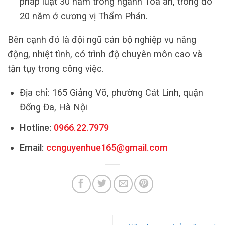
pháp luật 30 năm trong ngành Tòa án, trong đó
20 năm ở cương vị Thẩm Phán.
Bên cạnh đó là đội ngũ cán bộ nghiệp vụ năng
động, nhiệt tình, có trình độ chuyên môn cao và
tận tụy trong công việc.
Địa chỉ: 165 Giảng Võ, phường Cát Linh, quận
Đống Đa, Hà Nội
Hotline:
0966.22.7979
Email:
ccnguyenhue165@gmail.com