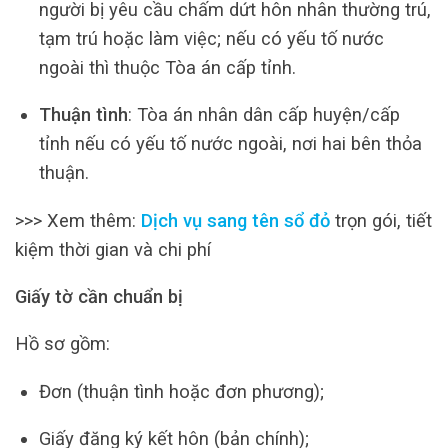
người bị yêu cầu chấm dứt hôn nhân thường trú,
tạm trú hoặc làm việc; nếu có yếu tố nước
ngoài thì thuộc Tòa án cấp tỉnh.
Thuận tình
: Tòa án nhân dân cấp huyện/cấp
tỉnh nếu có yếu tố nước ngoài, nơi hai bên thỏa
thuận.
>>> Xem thêm:
Dịch vụ sang tên sổ đỏ
trọn gói, tiết
kiệm thời gian và chi phí
Giấy tờ cần chuẩn bị
Hồ sơ gồm:
Đơn (thuận tình hoặc đơn phương);
Giấy đăng ký kết hôn (bản chính);