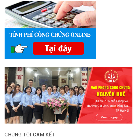
CHÚNG TÔI CAM KẾT