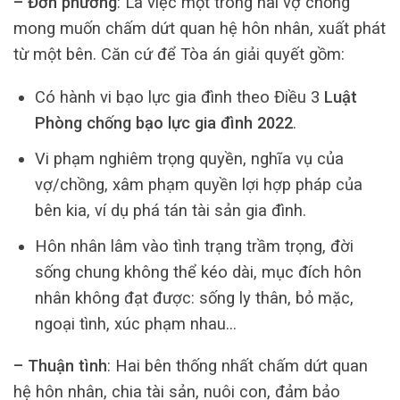
– Đơn phương
: Là việc một trong hai vợ chồng
mong muốn chấm dứt quan hệ hôn nhân, xuất phát
từ một bên. Căn cứ để Tòa án giải quyết gồm:
Có hành vi bạo lực gia đình theo Điều 3
Luật
Phòng chống bạo lực gia đình 2022
.
Vi phạm nghiêm trọng quyền, nghĩa vụ của
vợ/chồng, xâm phạm quyền lợi hợp pháp của
bên kia, ví dụ phá tán tài sản gia đình.
Hôn nhân lâm vào tình trạng trầm trọng, đời
sống chung không thể kéo dài, mục đích hôn
nhân không đạt được: sống ly thân, bỏ mặc,
ngoại tình, xúc phạm nhau…
– Thuận tình
: Hai bên thống nhất chấm dứt quan
hệ hôn nhân, chia tài sản, nuôi con, đảm bảo