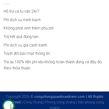
Hỗ trợ và tư vấn 24/7
Phí dịch vụ minh bach
Không phát sinh thêm phụ phí
Trả kết quả đúng hẹn.
Phí dịch vụ giá cạnh tranh.
Tuyệt đối bảo mật thông tin.
Trả lại 100% tiền phí nếu không hoàn thành đúng và đầy đủ
theo thỏa thuận.
Copyright 2026 ©
congchungquanhoankiem.com | All Rights
Reserved
|
Công Chứng
|
Phòng công chứng
|
Văn phòng công
chứng