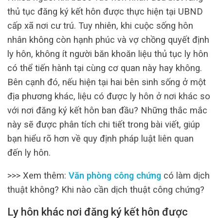
thủ tục đăng ký kết hôn được thực hiện tại UBND
cấp xã nơi cư trú. Tuy nhiên, khi cuộc sống hôn
nhân không còn hạnh phúc và vợ chồng quyết định
ly hôn, không ít người băn khoăn liệu thủ tục ly hôn
có thể tiến hành tại cùng cơ quan này hay không.
Bên cạnh đó, nếu hiện tại hai bên sinh sống ở một
địa phương khác, liệu có được ly hôn ở nơi khác so
với nơi đăng ký kết hôn ban đầu? Những thắc mắc
này sẽ được phân tích chi tiết trong bài viết, giúp
bạn hiểu rõ hơn về quy định pháp luật liên quan
đến ly hôn.
>>> Xem thêm:
Văn phòng công chứng
có làm dịch
thuật không? Khi nào cần dịch thuật công chứng?
Ly hôn khác nơi đăng ký kết hôn được