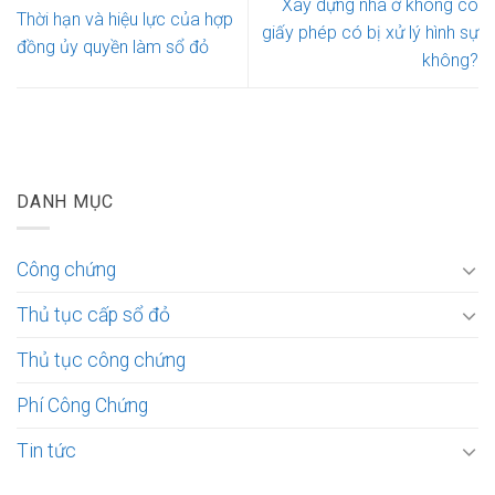
Xây dựng nhà ở không có
Thời hạn và hiệu lực của hợp
giấy phép có bị xử lý hình sự
đồng ủy quyền làm sổ đỏ
không?
DANH MỤC
Công chứng
Thủ tục cấp sổ đỏ
Thủ tục công chứng
Phí Công Chứng
Tin tức