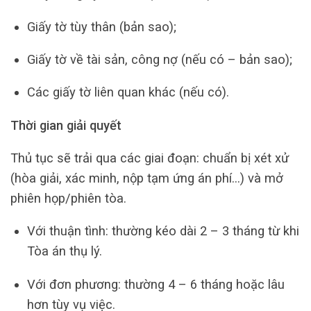
Giấy tờ tùy thân (bản sao);
Giấy tờ về tài sản, công nợ (nếu có – bản sao);
Các giấy tờ liên quan khác (nếu có).
Thời gian giải quyết
Thủ tục sẽ trải qua các giai đoạn: chuẩn bị xét xử
(hòa giải, xác minh, nộp tạm ứng án phí…) và mở
phiên họp/phiên tòa.
Với thuận tình: thường kéo dài 2 – 3 tháng từ khi
Tòa án thụ lý.
Với đơn phương: thường 4 – 6 tháng hoặc lâu
hơn tùy vụ việc.