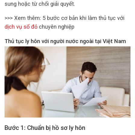
sung hoặc từ chối giải quyết.
>>> Xem thêm: 5 bước cơ bản khi làm thủ tục với
dịch vụ sổ đỏ
chuyên nghiệp
Thủ tục ly hôn với người nước ngoài tại Việt Nam
Bước 1: Chuẩn bị hồ sơ ly hôn