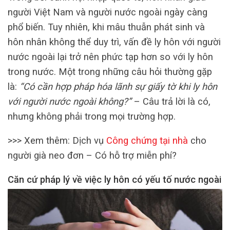
người Việt Nam và người nước ngoài ngày càng
phổ biến. Tuy nhiên, khi mâu thuẫn phát sinh và
hôn nhân không thể duy trì, vấn đề ly hôn với người
nước ngoài lại trở nên phức tạp hơn so với ly hôn
trong nước. Một trong những câu hỏi thường gặp
là:
“Có cần hợp pháp hóa lãnh sự giấy tờ khi ly hôn
với người nước ngoài không?”
– Câu trả lời là có,
nhưng không phải trong mọi trường hợp.
>>> Xem thêm: Dịch vụ
C
ông chứng tại nhà
cho
người già neo đơn – Có hỗ trợ miễn phí?
Căn cứ pháp lý về việc ly hôn có yếu tố nước ngoài