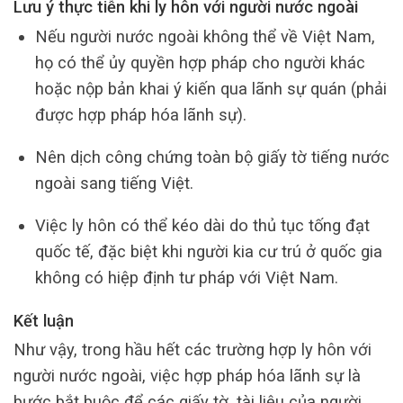
Lưu ý thực tiễn khi ly hôn với người nước ngoài
Nếu người nước ngoài không thể về Việt Nam,
họ có thể ủy quyền hợp pháp cho người khác
hoặc nộp bản khai ý kiến qua lãnh sự quán (phải
được hợp pháp hóa lãnh sự).
Nên dịch công chứng toàn bộ giấy tờ tiếng nước
ngoài sang tiếng Việt.
Việc ly hôn có thể kéo dài do thủ tục tống đạt
quốc tế, đặc biệt khi người kia cư trú ở quốc gia
không có hiệp định tư pháp với Việt Nam.
Kết luận
Như vậy, trong hầu hết các trường hợp ly hôn với
người nước ngoài, việc hợp pháp hóa lãnh sự là
bước bắt buộc để các giấy tờ, tài liệu của người