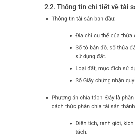
2.2. Thông tin chi tiết về tài
Thông tin tài sản ban đầu:
Địa chỉ cụ thể của thửa 
Số tờ bản đồ, số thửa đấ
sử dụng đất.
Loại đất, mục đích sử dụ
Số Giấy chứng nhận quyề
Phương án chia tách: Đây là phần 
cách thức phân chia tài sản thành
Diện tích, ranh giới, kí
tách.