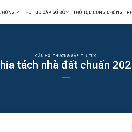
CHỨNG
THỦ TỤC CẤP SỔ ĐỎ
THỦ TỤC CÔNG CHỨNG
P
CÂU HỎI THƯỜNG GẶP
,
TIN TỨC
hia tách nhà đất chuẩn 202