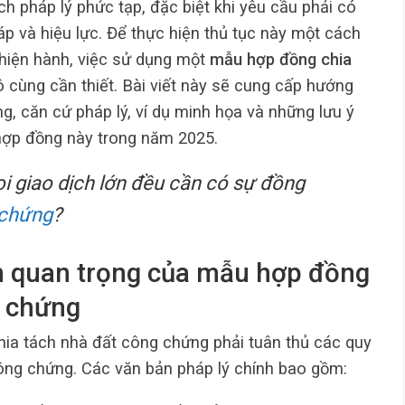
ch pháp lý phức tạp, đặc biệt khi yêu cầu phải có
 và hiệu lực. Để thực hiện thủ tục này một cách
 hiện hành, việc sử dụng một
mẫu hợp đồng chia
 cùng cần thiết. Bài viết này sẽ cung cấp hướng
ng, căn cứ pháp lý, ví dụ minh họa và những lưu ý
 hợp đồng này trong năm 2025.
 giao dịch lớn đều cần có sự đồng
 chứng
?
ầm quan trọng của mẫu hợp đồng
g chứng
ia tách nhà đất công chứng phải tuân thủ các quy
công chứng. Các văn bản pháp lý chính bao gồm: