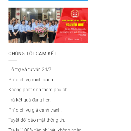
CHÚNG TÔI CAM KẾT
Hỗ trợ và tư vấn 24/7
Phí dịch vụ minh bach
Không phát sinh thêm phụ phí
Trả kết quả đúng hẹn.
Phí dịch vụ giá cạnh tranh.
Tuyệt đối bảo mật thông tin.
Trả lại 100% tiền phí nếu không hoàn