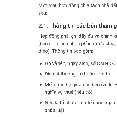
Một mẫu hợp đồng chia tách nhà đấ
sau:
2.1. Thông tin các bên tham 
Hợp đồng phải ghi đầy đủ và chính x
(bên chia, bên nhận phần được chia,
theo). Thông tin bao gồm:
Họ và tên, ngày sinh, số CMND/C
Địa chỉ thường trú hoặc tạm trú.
Mối quan hệ giữa các bên (ví dụ: 
nghĩa vụ thuế (nếu có).
Nếu là tổ chức: Tên tổ chức, địa c
pháp luật.