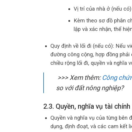
Vị trí của nhà ở (nếu có
Kèm theo sơ đồ phân ch
lập và xác nhận, thể hiệ
Quy định về lối đi (nếu có): Nếu v
đường công cộng, hợp đồng phải có
chiều rộng lối đi, quyền và nghĩa v
>>> Xem thêm:
Công chứn
so với đất nông nghiệp?
2.3. Quyền, nghĩa vụ tài chín
Quyền và nghĩa vụ của từng bên đ
dụng, định đoạt, và các cam kết l