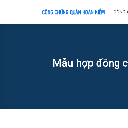
Skip
to
CÔNG 
content
Mẫu hợp đồng c