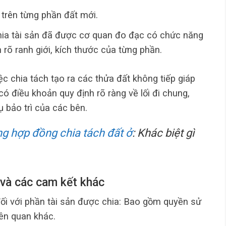
) trên từng phần đất mới.
ia tài sản đã được cơ quan đo đạc có chức năng
n rõ ranh giới, kích thước của từng phần.
iệc chia tách tạo ra các thửa đất không tiếp giáp
 điều khoản quy định rõ ràng về lối đi chung,
ụ bảo trì của các bên.
g hợp đồng chia tách đất ở
: Khác biệt gì
h và các cam kết khác
ối với phần tài sản được chia: Bao gồm quyền sử
iên quan khác.