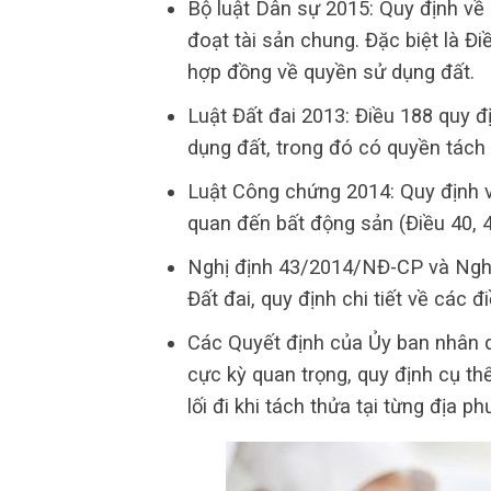
Bộ luật Dân sự 2015: Quy định về
đoạt tài sản chung. Đặc biệt là Đ
hợp đồng về quyền sử dụng đất.
Luật Đất đai 2013: Điều 188 quy đ
dụng đất, trong đó có quyền tách 
Luật Công chứng 2014: Quy định v
quan đến bất động sản (Điều 40, 4
Nghị định 43/2014/NĐ-CP và Nghị
Đất đai, quy định chi tiết về các đ
Các Quyết định của Ủy ban nhân d
cực kỳ quan trọng, quy định cụ thể 
lối đi khi tách thửa tại từng địa p