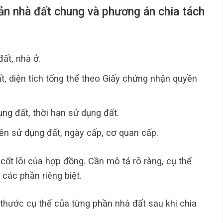
 sản nhà đất chung và phương án chia tách
đất, nhà ở.
t, diện tích tổng thể theo Giấy chứng nhận quyền
ng đất, thời hạn sử dụng đất.
n sử dụng đất, ngày cấp, cơ quan cấp.
cốt lõi của hợp đồng. Cần mô tả rõ ràng, cụ thể
 các phần riêng biệt.
ch thước cụ thể của từng phần nhà đất sau khi chia