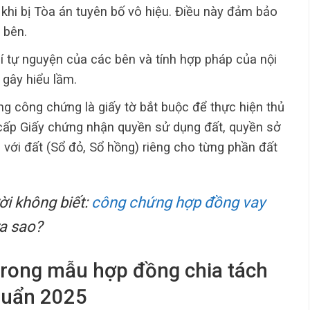
 khi bị Tòa án tuyên bố vô hiệu. Điều này đảm bảo
 bên.
í tự nguyện của các bên và tính hợp pháp của nội
gây hiểu lầm.
g công chứng là giấy tờ bắt buộc để thực hiện thủ
 cấp Giấy chứng nhận quyền sử dụng đất, quyền sở
n với đất (Sổ đỏ, Sổ hồng) riêng cho từng phần đất
i không biết:
công chứng hợp đồng vay
ra sao?
 trong mẫu hợp đồng chia tách
huẩn 2025