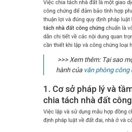
Việc chia tách nhà đất là một giao dị
công chứng để đảm bảo tính hợp pháp
thuận lợi và đúng quy định pháp luật
tách nhà đất công chứng
chuẩn là vô
dẫn chi tiết về các nội dung quan trọ
cần thiết khi lập và công chứng loại
>>> Xem thêm: Tại sao mọi
hành của
văn phòng công
1. Cơ sở pháp lý và t
chia tách nhà đất côn
Việc lập và sử dụng mẫu hợp đồng ch
định pháp luật về đất đai, nhà ở và 