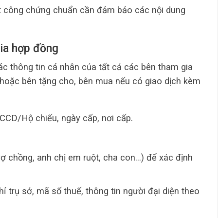
t công chứng chuẩn cần đảm bảo các nội dung
gia hợp đồng
ác thông tin cá nhân của tất cả các bên tham gia
 hoặc bên tặng cho, bên mua nếu có giao dịch kèm
CCD/Hộ chiếu, ngày cấp, nơi cấp.
vợ chồng, anh chị em ruột, cha con…) để xác định
hỉ trụ sở, mã số thuế, thông tin người đại diện theo