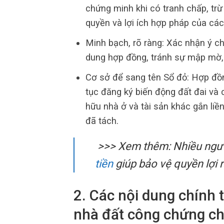
chứng minh khi có tranh chấp, trừ
quyền và lợi ích hợp pháp của các
Minh bạch, rõ ràng: Xác nhận ý ch
dung hợp đồng, tránh sự mập mờ, 
Cơ sở để sang tên Sổ đỏ: Hợp đồn
tục đăng ký biến động đất đai và
hữu nhà ở và tài sản khác gắn liề
đã tách.
>>> Xem thêm: Nhiều ngườ
tiền
giúp bảo vệ quyền lợi 
2. Các nội dung chính
nhà đất công chứng c