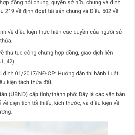
 hợp đồng nói chung, quyền sở hữu chung và định
iều 219 về định đoạt tài sản chung và Điều 502 về
ịnh về điều kiện thực hiện các quyền của người sử
thửa.
ề thủ tục công chứng hợp đồng, giao dịch liên
1, 42).
 định 01/2017/NĐ-CP: Hướng dẫn thi hành Luật
iều kiện tách thửa đất.
ân (UBND) cấp tỉnh/thành phố: Đây là các văn bản
về diện tích tối thiểu, kích thước, và điều kiện về
hương.