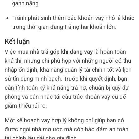
gánh nặng.
Tránh phát sinh thêm các khoản vay nhỏ lẻ khác
trong thời gian đang trả nợ hai khoản lớn.
Kết luận
Việc
mua nhà trả góp khi đang vay
là hoàn toàn
khả thi, nhưng chỉ phù hợp với những người có thu
nhập ổn định, khả năng quản lý tài chính tốt và lịch
sử tín dụng minh bạch. Trước khi quyết định, bạn
cần tính toán kỹ khả năng trả nợ, chuẩn bị quỹ dự
phòng và cân nhắc tái cấu trúc khoản vay cũ để
giảm thiểu rủi ro.
Một kế hoạch vay hợp lý không chỉ giúp bạn có
được ngôi nhà mơ ước mà còn bảo đảm an toàn
tài chính lâu dài cho gia đình.