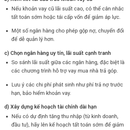
Nếu khoản vay cũ lãi suất cao, có thể cân nhắc
tất toán sớm hoặc tái cấp vốn để giảm áp lực.
Một số ngân hàng cho phép gộp nợ, chuyển đổi
để dễ quản lý hơn.
c) Chọn ngân hàng uy tín, lãi suất cạnh tranh
So sánh lãi suất giữa các ngân hàng, đặc biệt là
các chương trình hỗ trợ vay mua nhà trả góp.
Lưu ý các chi phí phát sinh như phí trả nợ trước
hạn, bảo hiểm khoản vay.
d) Xây dựng kế hoạch tài chính dài hạn
Nếu có dự định tăng thu nhập (từ kinh doanh,
đầu tư), hãy lên kế hoạch tất toán sớm để giảm