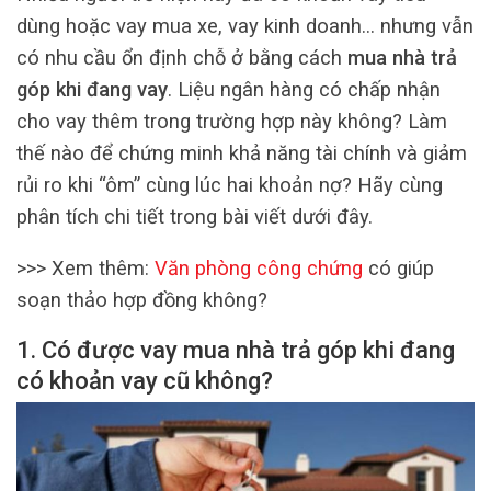
dùng hoặc vay mua xe, vay kinh doanh… nhưng vẫn
có nhu cầu ổn định chỗ ở bằng cách
mua nhà trả
góp khi đang vay
. Liệu ngân hàng có chấp nhận
cho vay thêm trong trường hợp này không? Làm
thế nào để chứng minh khả năng tài chính và giảm
rủi ro khi “ôm” cùng lúc hai khoản nợ? Hãy cùng
phân tích chi tiết trong bài viết dưới đây.
>>> Xem thêm:
Văn phòng công chứng
có giúp
soạn thảo hợp đồng không?
1. Có được vay mua nhà trả góp khi đang
có khoản vay cũ không?