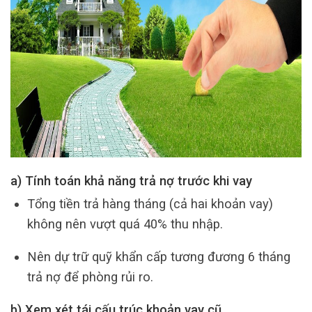
a) Tính toán khả năng trả nợ trước khi vay
Tổng tiền trả hàng tháng (cả hai khoản vay)
không nên vượt quá 40% thu nhập.
Nên dự trữ quỹ khẩn cấp tương đương 6 tháng
trả nợ để phòng rủi ro.
b) Xem xét tái cấu trúc khoản vay cũ