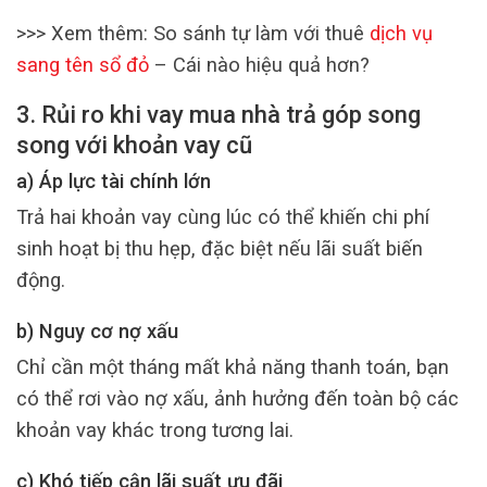
>>> Xem thêm: So sánh tự làm với thuê
dịch vụ
sang tên sổ đỏ
– Cái nào hiệu quả hơn?
3. Rủi ro khi vay mua nhà trả góp song
song với khoản vay cũ
a) Áp lực tài chính lớn
Trả hai khoản vay cùng lúc có thể khiến chi phí
sinh hoạt bị thu hẹp, đặc biệt nếu lãi suất biến
động.
b) Nguy cơ nợ xấu
Chỉ cần một tháng mất khả năng thanh toán, bạn
có thể rơi vào nợ xấu, ảnh hưởng đến toàn bộ các
khoản vay khác trong tương lai.
c) Khó tiếp cận lãi suất ưu đãi