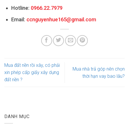
Hotline:
0966.22.7979
Email:
ccnguyenhue165@gmail.com
Mua đất nền rồi xây, có phải
Mua nhà trả góp nên chọn
xin phép cấp giấy xây dựng
thời hạn vay bao lâu?
đất nền ?
DANH MỤC