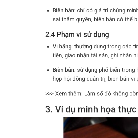
Biên bản
: chỉ có giá trị chứng mi
sai thẩm quyền, biên bản có thể bị
2.4 Phạm vi sử dụng
Vi bằng
: thường dùng trong các t
tiền, giao nhận tài sản, ghi nhận 
Biên bản
: sử dụng phổ biến trong
họp hội đồng quản trị, biên bản vi
>>> Xem thêm:
Làm sổ đỏ không còn
3. Ví dụ minh họa thực 