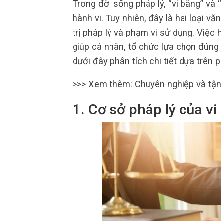
Trong đời sống pháp lý, “vi bằng” và
hành vi. Tuy nhiên, đây là hai loại v
trị pháp lý và phạm vi sử dụng. Việc 
giúp cá nhân, tổ chức lựa chọn đúng 
dưới đây phân tích chi tiết dựa trên 
>>> Xem thêm:
Chuyên nghiệp và tận
1. Cơ sở pháp lý của vi