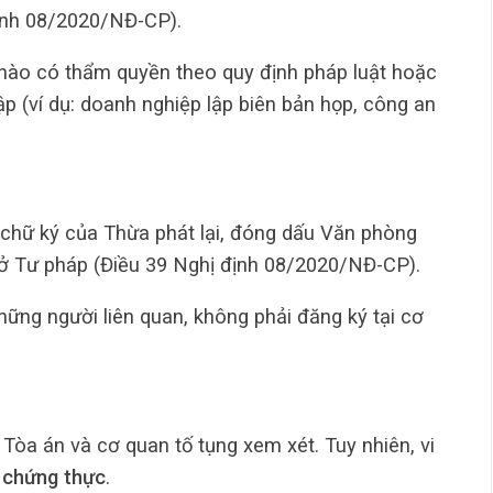
định 08/2020/NĐ-CP).
c nào có thẩm quyền theo quy định pháp luật hoặc
ập (ví dụ: doanh nghiệp lập biên bản họp, công an
có chữ ký của Thừa phát lại, đóng dấu Văn phòng
 Sở Tư pháp (Điều 39 Nghị định 08/2020/NĐ-CP).
hững người liên quan, không phải đăng ký tại cơ
c Tòa án và cơ quan tố tụng xem xét. Tuy nhiên, vi
 chứng thực
.