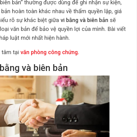
 “biên bản” thường được dùng để ghi nhận sự kiện,
ăn bản hoàn toàn khác nhau về thẩm quyền lập, giá
hiểu rõ sự khác biệt giữa
vi bằng và biên bản
sẽ
loại văn bản để bảo vệ quyền lợi của mình. Bài viết
pháp luật mới nhất hiện hành.
 tâm tại
văn phòng công chứng
.
 bằng và biên bản