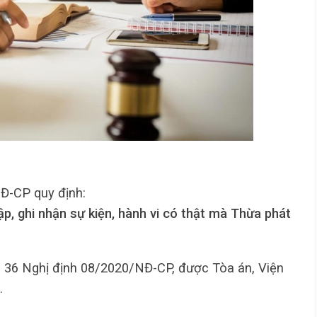
Đ-CP quy định:
lập, ghi nhận sự kiện, hành vi có thật mà Thừa phát
ều 36 Nghị định 08/2020/NĐ-CP, được Tòa án, Viện
.