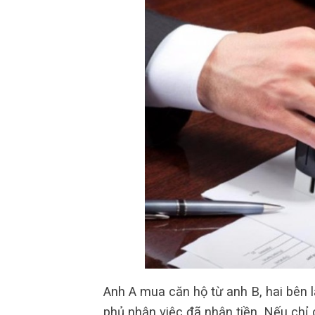
Anh A mua căn hộ từ anh B, hai bên 
phủ nhận việc đã nhận tiền. Nếu chỉ 