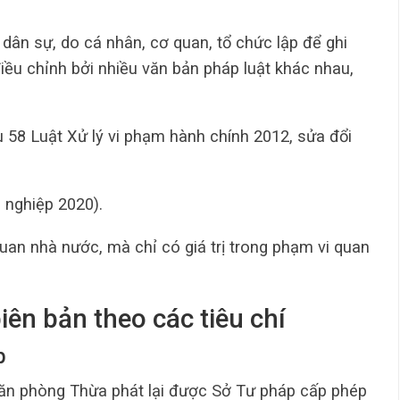
dân sự, do cá nhân, cơ quan, tổ chức lập để ghi
iều chỉnh bởi nhiều văn bản pháp luật khác nhau,
 58 Luật Xử lý vi phạm hành chính 2012, sửa đổi
 nghiệp 2020).
uan nhà nước, mà chỉ có giá trị trong phạm vi quan
iên bản theo các tiêu chí
p
 Văn phòng Thừa phát lại được Sở Tư pháp cấp phép