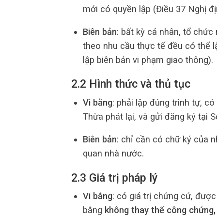
mới có quyền lập (Điều 37 Nghị 
Biên bản
: bất kỳ cá nhân, tổ chứ
theo nhu cầu thực tế đều có thể l
lập biên bản vi phạm giao thông).
2.2 Hình thức và thủ tục
Vi bằng
: phải lập đúng trình tự, 
Thừa phát lại, và gửi đăng ký tại
Biên bản
: chỉ cần có chữ ký của n
quan nhà nước.
2.3 Giá trị pháp lý
Vi bằng
: có giá trị chứng cứ, đượ
bằng
không thay thế công chứng,