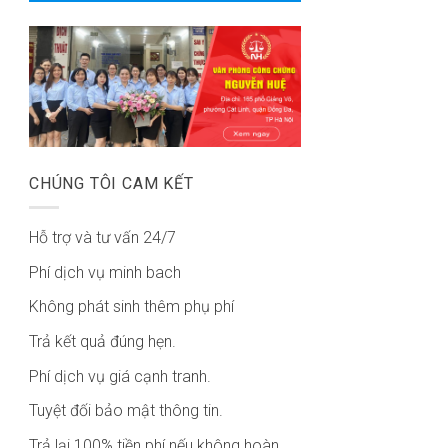
CHÚNG TÔI CAM KẾT
Hỗ trợ và tư vấn 24/7
Phí dịch vụ minh bach
Không phát sinh thêm phụ phí
Trả kết quả đúng hẹn.
Phí dịch vụ giá cạnh tranh.
Tuyệt đối bảo mật thông tin.
Trả lại 100% tiền phí nếu không hoàn