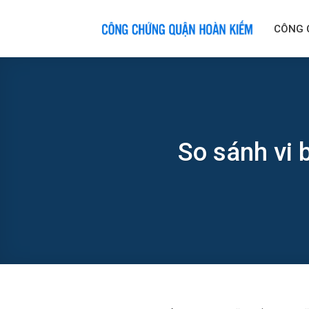
Skip
to
CÔNG 
content
So sánh vi 