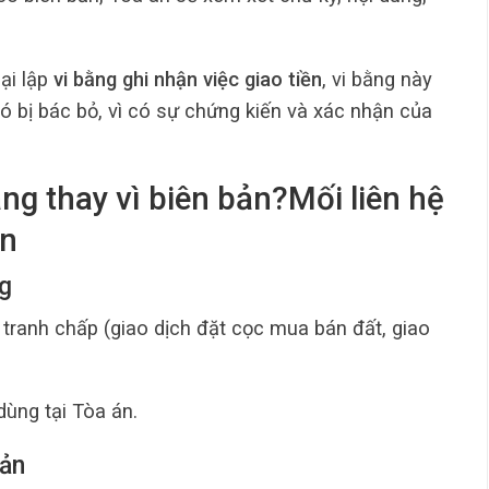
ại lập
vi bằng ghi nhận việc giao tiền
, vi bằng này
ó bị bác bỏ, vì có sự chứng kiến và xác nhận của
ằng thay vì biên bản?Mối liên hệ
ản
ng
 tranh chấp (giao dịch đặt cọc mua bán đất, giao
ùng tại Tòa án.
bản