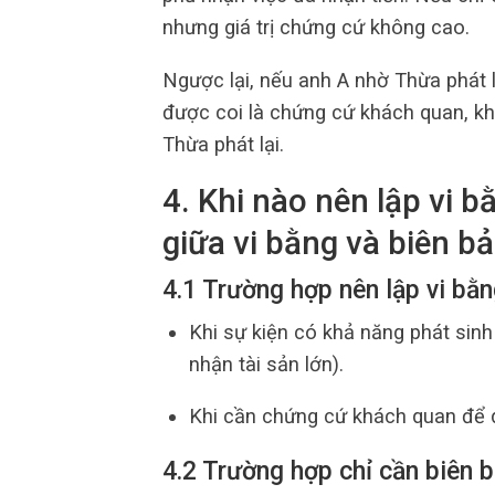
nhưng giá trị chứng cứ không cao.
Ngược lại, nếu anh A nhờ Thừa phát l
được coi là chứng cứ khách quan, kh
Thừa phát lại.
4. Khi nào nên lập vi b
giữa vi bằng và biên b
4.1 Trường hợp nên lập vi bằ
Khi sự kiện có khả năng phát sinh
nhận tài sản lớn).
Khi cần chứng cứ khách quan để d
4.2 Trường hợp chỉ cần biên 