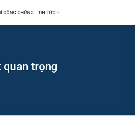
HÍ CÔNG CHỨNG
TIN TỨC
t quan trọng