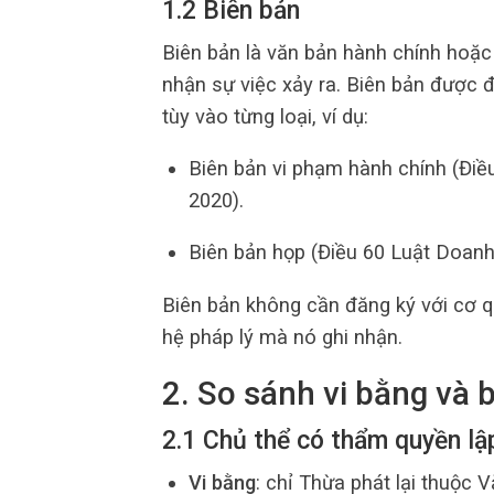
1.2 Biên bản
Biên bản là văn bản hành chính hoặc 
nhận sự việc xảy ra. Biên bản được đ
tùy vào từng loại, ví dụ:
Biên bản vi phạm hành chính (Điều
2020).
Biên bản họp (Điều 60 Luật Doanh
Biên bản không cần đăng ký với cơ q
hệ pháp lý mà nó ghi nhận.
2. So sánh vi bằng và b
2.1 Chủ thể có thẩm quyền lậ
Vi bằng
: chỉ Thừa phát lại thuộc