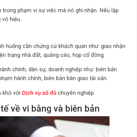
nh trong phạm vi sự việc mà nó ghi nhận. Nếu lập
 vô hiệu.
ình huống cần chứng cứ khách quan như: giao nhận
hiện trạng nhà đất, quảng cáo, họp cổ đông.
 hành chính, dân sự, doanh nghiệp như: biên bản
 phạm hành chính, biên bản bàn giao tài sản.
 khó với
Dịch vụ sổ đỏ
chuyên nghiệp.
tế về vi bằng và biên bản