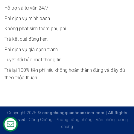
Hỗ trợ và tư vấn 24/7
Phí dịch vụ minh bach
Không phát sinh thêm phụ phí
Trả kết quả đúng hẹn.
Phí dịch vụ giá cạnh tranh.
Tuyệt đối bảo mật thông tin.
Trả lại 100% tiền phí nếu không hoàn thành đúng và đầy đủ
theo thỏa thuận.
Copyright 2026 ©
congchungquanhoankiem.com | All Rights
Reserved
|
Công Chứng
|
Phòng công chứng
|
Văn phòng công
chứng