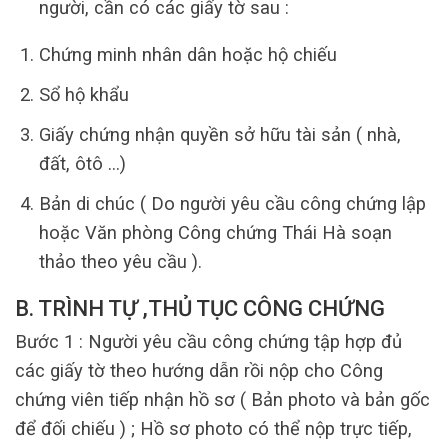
người, cần có các giấy tờ sau :
Chứng minh nhân dân hoặc hộ chiếu
Sổ hộ khẩu
Giấy chứng nhận quyền sở hữu tài sản ( nhà,
đất, ôtô …)
Bản di chúc ( Do người yêu cầu công chứng lập
hoặc Văn phòng Công chứng Thái Hà soạn
thảo theo yêu cầu ).
B. TRÌNH TỰ ,THỦ TỤC CÔNG CHỨNG
Bước 1 : Người yêu cầu công chứng tập hợp đủ
các giấy tờ theo hướng dẫn rồi nộp cho Công
chứng viên tiếp nhận hồ sơ ( Bản photo và bản gốc
để đối chiếu ) ; Hồ sơ photo có thể nộp trực tiếp,