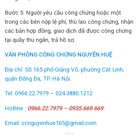
Bước 5: Người yêu cầu công chứng hoặc một
trong các bên nộp lệ phí, thù lao công chứng, nhận
các bản hợp đồng, giao dịch đã được công chứng
tại quầy thu ngân, trả hồ sơ.
VĂN PHÒNG CÔNG CHỨNG NGUYỄN HUỆ
Địa chỉ: Số 165 phố Giảng Võ, phường Cát Linh,
quận Đống Đa, TP. Hà Nội.
Tel: 0966.22.7979 – 024.3880.1212
Hotline :
0966.22.7979 – 0935.669.669
Email: ccnguyenhue165@gmail.com