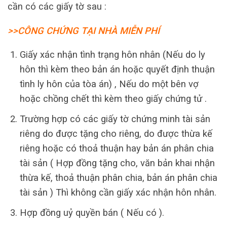
cần có các giấy tờ sau :
>>CÔNG CHỨNG TẠI NHÀ MIỄN PHÍ
Giấy xác nhận tình trạng hôn nhân (Nếu do ly
hôn thì kèm theo bản án hoặc quyết định thuận
tình ly hôn của tòa án) , Nếu do một bên vợ
hoặc chồng chết thì kèm theo giấy chứng tử .
Trường hợp có các giấy tờ chứng minh tài sản
riêng do được tặng cho riêng, do được thừa kế
riêng hoặc có thoả thuận hay bản án phân chia
tài sản ( Hợp đồng tặng cho, văn bản khai nhận
thừa kế, thoả thuận phân chia, bản án phân chia
tài sản ) Thì không cần giấy xác nhận hôn nhân.
Hợp đồng uỷ quyền bán ( Nếu có ).