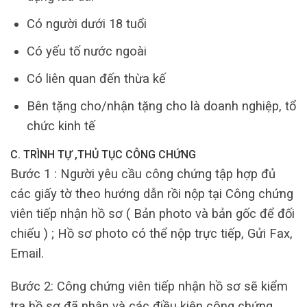
Có người dưới 18 tuổi
Có yếu tố nước ngoài
Có liên quan đến thừa kế
Bên tặng cho/nhận tặng cho là doanh nghiệp, tổ
chức kinh tế
C. TRÌNH TỰ ,THỦ TỤC CÔNG CHỨNG
Bước 1 : Người yêu cầu công chứng tập hợp đủ
các giấy tờ theo hướng dẫn rồi nộp tại Công chứng
viên tiếp nhận hồ sơ ( Bản photo và bản gốc để đối
chiếu ) ; Hồ sơ photo có thể nộp trực tiếp, Gửi Fax,
Email.
Bước 2: Công chứng viên tiếp nhận hồ sơ sẽ kiểm
tra hồ sơ đã nhận và các điều kiện công chứng,