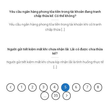
Yêu cầu ngân hàng phong tỏa tiền trong tài khoản đang tranh
chấp thừa kế: Có thể không?
Yêu cầu ngân hàng phong tỏa tiền trong tài khoản khi có tranh
chấp thừa [...]
Người gửi tiết kiệm mất khi chưa nhận lãi: Lãi có được chia thừa
kế?
Người gửi tiết kiệm mất khi chưa kịp nhận lãi là tình huống thực tế
[...]
1
2
3
4
5
6
7
8
…
35