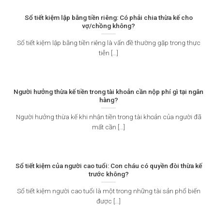
Sổ tiết kiệm lập bằng tiền riêng: Có phải chia thừa kế cho
vợ/chồng không?
Sổ tiết kiệm lập bằng tiền riêng là vấn đề thường gặp trong thực
tiễn [...]
Người hưởng thừa kế tiền trong tài khoản cần nộp phí gì tại ngân
hàng?
Người hưởng thừa kế khi nhận tiền trong tài khoản của người đã
mất cần [...]
Sổ tiết kiệm của người cao tuổi: Con cháu có quyền đòi thừa kế
trước không?
Sổ tiết kiệm người cao tuổi là một trong những tài sản phổ biến
được [...]