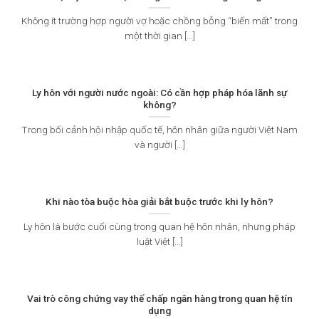
Không ít trường hợp người vợ hoặc chồng bỗng “biến mất” trong
một thời gian [...]
Ly hôn với người nước ngoài: Có cần hợp pháp hóa lãnh sự
không?
Trong bối cảnh hội nhập quốc tế, hôn nhân giữa người Việt Nam
và người [...]
Khi nào tòa buộc hòa giải bắt buộc trước khi ly hôn?
Ly hôn là bước cuối cùng trong quan hệ hôn nhân, nhưng pháp
luật Việt [...]
Vai trò công chứng vay thế chấp ngân hàng trong quan hệ tín
dụng