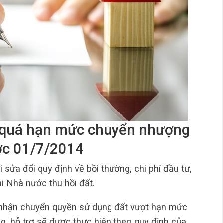
t quá hạn mức chuyển nhượng
ớc 01/7/2014
 sửa đổi quy định về bồi thường, chi phí đầu tư,
hi Nhà nước thu hồi đất.
o nhận chuyển quyền sử dụng đất vượt hạn mức
g, hỗ trợ sẽ được thực hiện theo quy định của