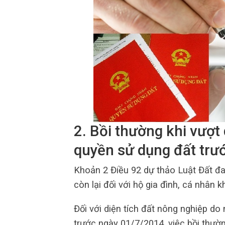
2. Bồi thường khi vượ
quyền sử dụng đất trư
Khoản 2 Điều 92 dự thảo Luật Đất đai
còn lại đối với hộ gia đình, cá nhân k
Đối với diện tích đất nông nghiệp d
trước ngày 01/7/2014, việc bồi thườn