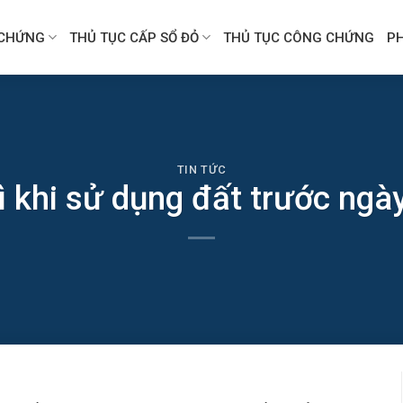
CHỨNG
THỦ TỤC CẤP SỔ ĐỎ
THỦ TỤC CÔNG CHỨNG
P
TIN TỨC
ì khi sử dụng đất trước ng