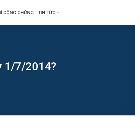
HÍ CÔNG CHỨNG
TIN TỨC
ày 1/7/2014?