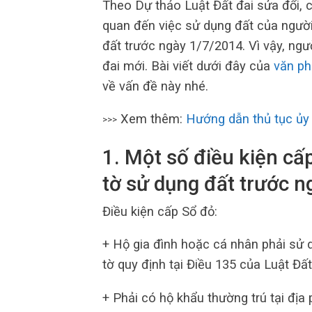
Theo Dự thảo Luật Đất đai sửa đổi, c
quan đến việc sử dụng đất của người
đất trước ngày 1/7/2014. Vì vậy, ngư
đai mới. Bài viết dưới đây của
văn p
về vấn đề này nhé.
Xem thêm:
Hướng dẫn thủ tục ủy 
>>>
1. Một số điều kiện cấ
tờ sử dụng đất trước 
Điều kiện cấp Sổ đỏ:
+ Hộ gia đình hoặc cá nhân phải sử
tờ quy định tại Điều 135 của Luật Đất
+ Phải có hộ khẩu thường trú tại địa