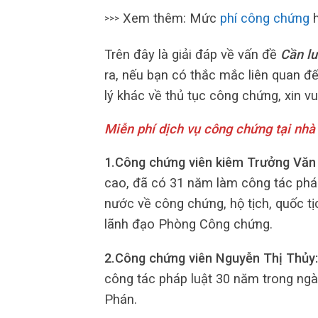
Xem thêm: Mức
phí công chứng
h
>>>
Trên đây là giải đáp về vấn đề
Cần lư
ra, nếu bạn có thắc mắc liên quan đ
lý khác về thủ tục công chứng, xin vui
Miễn phí dịch vụ công chứng tại nhà
1.Công chứng viên kiêm Trưởng Văn
cao, đã có 31 năm làm công tác pháp 
nước về công chứng, hộ tịch, quốc t
lãnh đạo Phòng Công chứng.
2.Công chứng viên Nguyễn Thị Thủy
công tác pháp luật 30 năm trong ng
Phán.