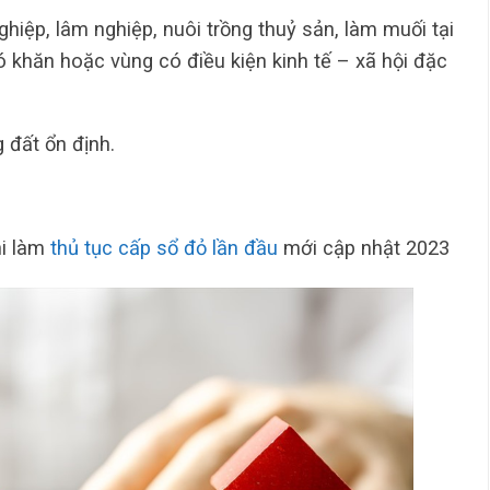
ghiệp, lâm nghiệp, nuôi trồng thuỷ sản, làm muối tại
hó khăn hoặc vùng có điều kiện kinh tế – xã hội đặc
 đất ổn định.
hi làm
thủ tục cấp sổ đỏ lần đầu
mới cập nhật 2023