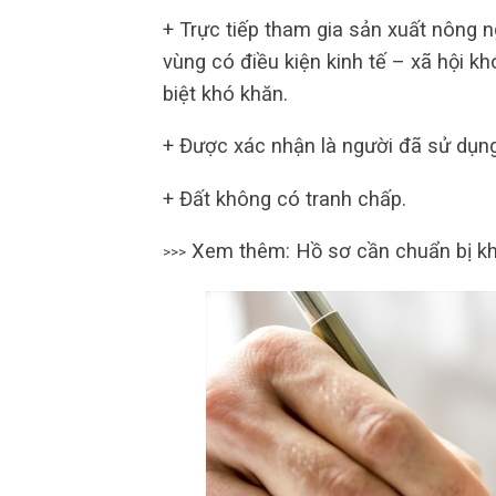
+ Trực tiếp tham gia sản xuất nông n
vùng có điều kiện kinh tế – xã hội k
biệt khó khăn.
+ Được xác nhận là người đã sử dụng
+ Đất không có tranh chấp.
Xem thêm: Hồ sơ cần chuẩn bị k
>>>