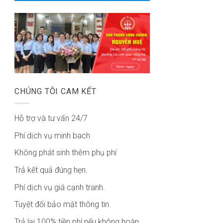
CHÚNG TÔI CAM KẾT
Hỗ trợ và tư vấn 24/7
Phí dịch vụ minh bach
Không phát sinh thêm phụ phí
Trả kết quả đúng hẹn.
Phí dịch vụ giá cạnh tranh.
Tuyệt đối bảo mật thông tin.
Trả lại 100% tiền phí nếu không hoàn