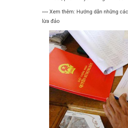
Xem thêm: Hướng dẫn những cá
>>>
lừa đảo