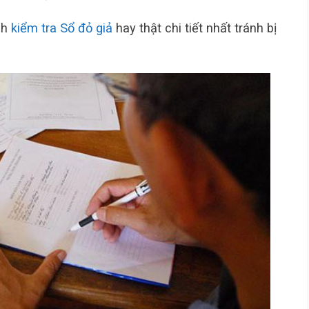
ch
kiểm tra Sổ đỏ giả
hay thật chi tiết nhất tránh bị