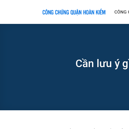
Skip
to
CÔNG 
content
Cần lưu ý g