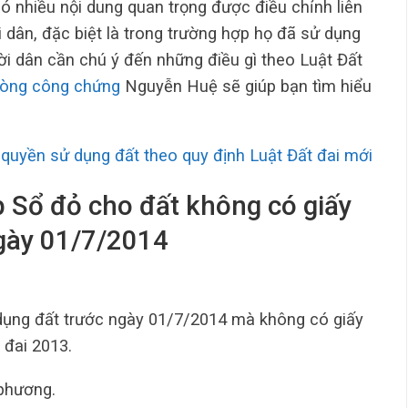
ó nhiều nội dung quan trọng được điều chỉnh liên
 dân, đặc biệt là trong trường hợp họ đã sử dụng
ời dân cần chú ý đến những điều gì theo Luật Đất
hòng công chứng
Nguyễn Huệ sẽ giúp bạn tìm hiểu
quyền sử dụng đất theo quy định Luật Đất đai mới
p Sổ đỏ cho đất không có giấy
ngày 01/7/2014
 dụng đất trước ngày 01/7/2014 mà không có giấy
 đai 2013.
 phương.