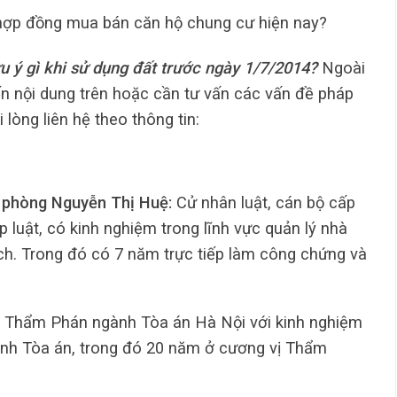
ợp đồng mua bán căn hộ chung cư hiện nay?
u ý gì khi sử dụng đất trước ngày 1/7/2014?
Ngoài
ến nội dung trên hoặc cần tư vấn các vấn đề pháp
 lòng liên hệ theo thông tin:
 phòng Nguyễn Thị Huệ:
Cử nhân luật, cán bộ cấp
luật, có kinh nghiệm trong lĩnh vực quản lý nhà
ịch. Trong đó có 7 năm trực tiếp làm công chứng và
:
Thẩm Phán ngành Tòa án Hà Nội với kinh nghiệm
ành Tòa án, trong đó 20 năm ở cương vị Thẩm