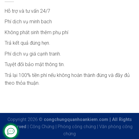
Hỗ trợ và tư vấn 24/7
Phí dịch vụ minh bach
Không phát sinh thêm phụ phí
Trả kết quả đúng hẹn.
Phí dịch vụ giá cạnh tranh.
Tuyệt đối bảo mật thông tin.
Trả lại 100% tiền phí nếu không hoàn thành đúng và đầy đủ
theo thỏa thuận.
Copyright 2026 ©
congchungquanhoankiem.com | All Rights
Reserved
|
Công Chứng
|
Phòng công chứng
|
Văn phòng công
chứng