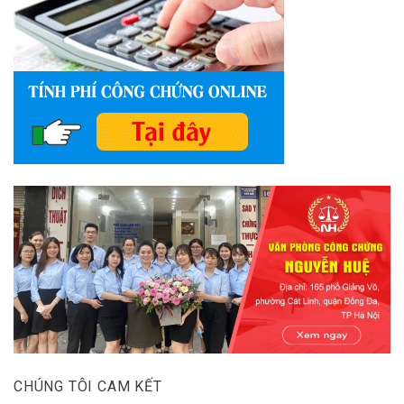
CHÚNG TÔI CAM KẾT