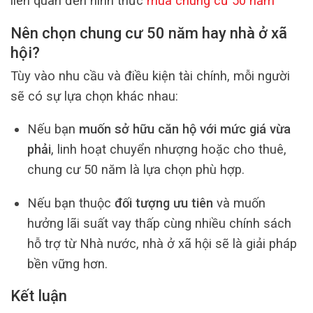
liên quan đến hình thức
mua chung cư 50 năm
Nên chọn chung cư 50 năm hay nhà ở xã
hội?
Tùy vào nhu cầu và điều kiện tài chính, mỗi người
sẽ có sự lựa chọn khác nhau:
Nếu bạn
muốn sở hữu căn hộ với mức giá vừa
phải
, linh hoạt chuyển nhượng hoặc cho thuê,
chung cư 50 năm là lựa chọn phù hợp.
Nếu bạn thuộc
đối tượng ưu tiên
và muốn
hưởng lãi suất vay thấp cùng nhiều chính sách
hỗ trợ từ Nhà nước, nhà ở xã hội sẽ là giải pháp
bền vững hơn.
Kết luận