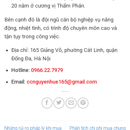
20 năm ở cương vị Thẩm Phán.
Bên cạnh đó là đội ngũ cán bộ nghiệp vụ năng
động, nhiệt tình, có trình độ chuyên môn cao và
tận tụy trong công việc.
Địa chỉ: 165 Giảng Võ, phường Cát Linh, quận
Đống Đa, Hà Nội
Hotline:
0966.22.7979
Email:
ccnguyenhue165@gmail.com
Những rủi ro pháp lý khi mua
Phân tích chi phí mua chung