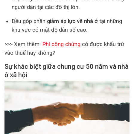
người dân tại các đô thị lớn.
Đều góp phần
giảm áp lực về nhà ở
tại những
khu vực có mật độ dân số cao.
>>> Xem thêm:
Phí công chứng
có được khấu trừ
vào thuế hay không?
Sự khác biệt giữa chung cư 50 năm và nhà
ở xã hội