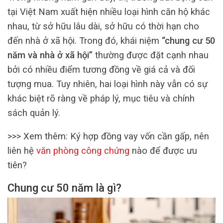
tại Việt Nam xuất hiện nhiều loại hình căn hộ khác
nhau, từ sở hữu lâu dài, sở hữu có thời hạn cho
đến nhà ở xã hội. Trong đó, khái niệm
“chung cư 50
năm và nhà ở xã hội”
thường được đặt cạnh nhau
bởi có nhiều điểm tương đồng về giá cả và đối
tượng mua. Tuy nhiên, hai loại hình này vẫn có sự
khác biệt rõ ràng về pháp lý, mục tiêu và chính
sách quản lý.
>>> Xem thêm: Ký hợp đồng vay vốn cần gấp, nên
liên hệ
văn phòng công chứng
nào để được ưu
tiên?
Chung cư 50 năm là gì?