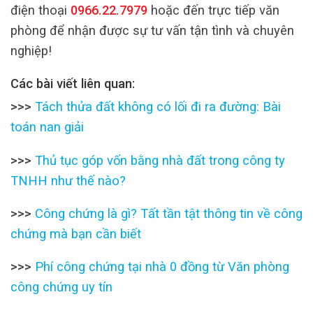
điện thoại
0966.22.7979
hoặc đến trực tiếp văn
phòng để nhận được sự tư vấn tận tình và chuyên
nghiệp!
Các bài viết liên quan:
>>>
Tách thửa đất không có lối đi ra đường: Bài
toán nan giải
>>>
Thủ tục góp vốn bằng nhà đất trong công ty
TNHH như thế nào?
>>>
Công chứng là gì? Tất tần tật thông tin về công
chứng mà bạn cần biết
>>>
Phí công chứng tại nhà 0 đồng từ Văn phòng
công chứng uy tín