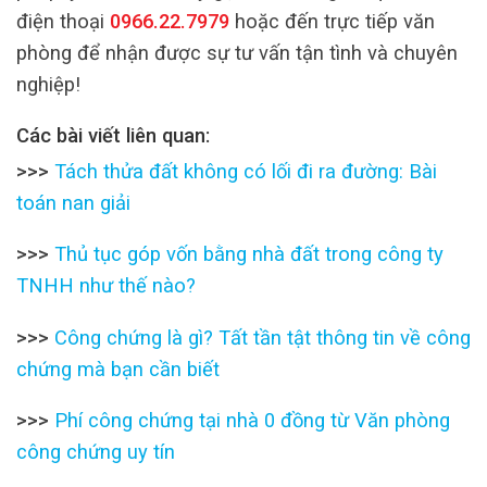
điện thoại
0966.22.7979
hoặc đến trực tiếp văn
phòng để nhận được sự tư vấn tận tình và chuyên
nghiệp!
Các bài viết liên quan:
>>>
Tách thửa đất không có lối đi ra đường: Bài
toán nan giải
>>>
Thủ tục góp vốn bằng nhà đất trong công ty
TNHH như thế nào?
>>>
Công chứng là gì? Tất tần tật thông tin về công
chứng mà bạn cần biết
>>>
Phí công chứng tại nhà 0 đồng từ Văn phòng
công chứng uy tín