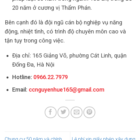
20 năm ở cương vị Thẩm Phán.
Bên cạnh đó là đội ngũ cán bộ nghiệp vụ năng
động, nhiệt tình, có trình độ chuyên môn cao và
tận tụy trong công việc.
Địa chỉ: 165 Giảng Võ, phường Cát Linh, quận
Đống Đa, Hà Nội
Hotline:
0966.22.7979
Email:
ccnguyenhue165@gmail.com
Chung cư 50 năm và chính
Lệ phí xin giấy phép xây dựng