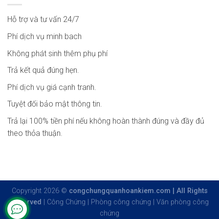
Hỗ trợ và tư vấn 24/7
Phí dịch vụ minh bach
Không phát sinh thêm phụ phí
Trả kết quả đúng hẹn.
Phí dịch vụ giá cạnh tranh.
Tuyệt đối bảo mật thông tin.
Trả lại 100% tiền phí nếu không hoàn thành đúng và đầy đủ
theo thỏa thuận.
Copyright 2026 ©
congchungquanhoankiem.com | All Rights
Reserved
|
Công Chứng
|
Phòng công chứng
|
Văn phòng công
chứng