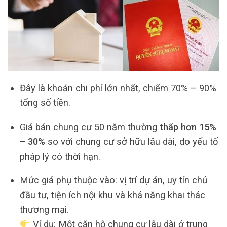
Đây là khoản chi phí lớn nhất, chiếm 70% – 90%
tổng số tiền.
Giá bán chung cư 50 năm thường
thấp hơn 15%
– 30%
so với chung cư sở hữu lâu dài, do yếu tố
pháp lý có thời hạn.
Mức giá phụ thuộc vào: vị trí dự án, uy tín chủ
đầu tư, tiện ích nội khu và khả năng khai thác
thương mại.
Ví dụ: Một căn hộ chung cư lâu dài ở trung