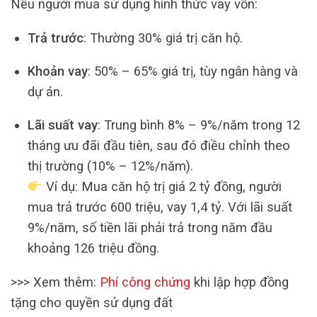
Nếu người mua sử dụng hình thức vay vốn:
Trả trước
: Thường 30% giá trị căn hộ.
Khoản vay
: 50% – 65% giá trị, tùy ngân hàng và
dự án.
Lãi suất vay
: Trung bình 8% – 9%/năm trong 12
tháng ưu đãi đầu tiên, sau đó điều chỉnh theo
thị trường (10% – 12%/năm).
Ví dụ: Mua căn hộ trị giá 2 tỷ đồng, người
mua trả trước 600 triệu, vay 1,4 tỷ. Với lãi suất
9%/năm, số tiền lãi phải trả trong năm đầu
khoảng 126 triệu đồng.
>>> Xem thêm:
Phí công chứng
khi lập hợp đồng
tặng cho quyền sử dụng đất