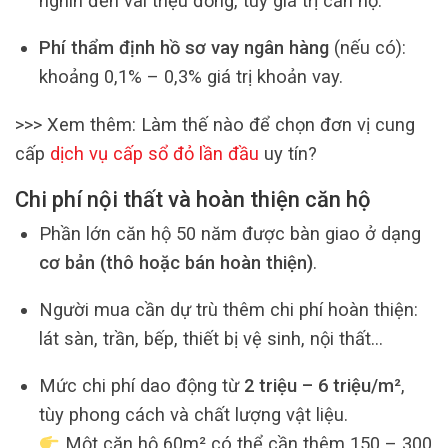
nghìn đến vài triệu đồng, tùy giá trị căn hộ.
Phí thẩm định hồ sơ vay ngân hàng
(nếu có):
khoảng 0,1% – 0,3% giá trị khoản vay.
>>> Xem thêm: Làm thế nào để chọn đơn vị cung
cấp
dịch vụ cấp sổ đỏ lần đầu
uy tín?
Chi phí nội thất và hoàn thiện căn hộ
Phần lớn căn hộ 50 năm được bàn giao ở dạng
cơ bản (thô hoặc bán hoàn thiện)
.
Người mua cần dự trù thêm chi phí hoàn thiện:
lát sàn, trần, bếp, thiết bị vệ sinh, nội thất…
Mức chi phí dao động từ
2 triệu – 6 triệu/m²
,
tùy phong cách và chất lượng vật liệu.
Một căn hộ 60m² có thể cần thêm 150 – 300