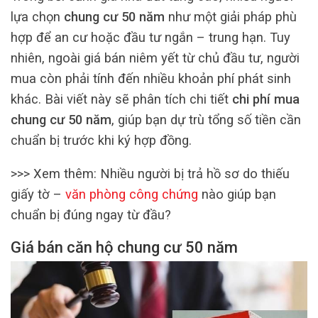
lựa chọn
chung cư 50 năm
như một giải pháp phù
hợp để an cư hoặc đầu tư ngắn – trung hạn. Tuy
nhiên, ngoài giá bán niêm yết từ chủ đầu tư, người
mua còn phải tính đến nhiều khoản phí phát sinh
khác. Bài viết này sẽ phân tích chi tiết
chi phí mua
chung cư 50 năm
, giúp bạn dự trù tổng số tiền cần
chuẩn bị trước khi ký hợp đồng.
>>> Xem thêm: Nhiều người bị trả hồ sơ do thiếu
giấy tờ –
văn phòng công chứng
nào giúp bạn
chuẩn bị đúng ngay từ đầu?
Giá bán căn hộ chung cư 50 năm