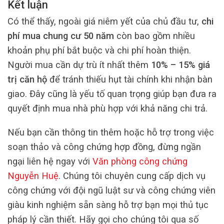
Kết luận
Có thể thấy, ngoài giá niêm yết của chủ đầu tư,
chi
phí mua chung cư 50 năm
còn bao gồm nhiều
khoản phụ phí bắt buộc và chi phí hoàn thiện.
Người mua cần dự trù ít nhất thêm
10% – 15% giá
trị căn hộ
để tránh thiếu hụt tài chính khi nhận bàn
giao. Đây cũng là yếu tố quan trọng giúp bạn đưa ra
quyết định mua nhà phù hợp với khả năng chi trả.
Nếu bạn cần thông tin thêm hoặc hỗ trợ trong việc
soạn thảo và công chứng hợp đồng, đừng ngần
ngại liên hệ ngay với
Văn phòng công chứng
Nguyễn Huệ
. Chúng tôi chuyên cung cấp dịch vụ
công chứng với đội ngũ luật sư và công chứng viên
giàu kinh nghiệm sẵn sàng hỗ trợ bạn mọi thủ tục
pháp lý cần thiết. Hãy gọi cho chúng tôi qua số