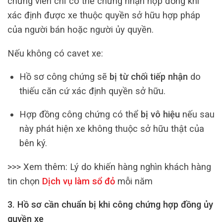
chứng viên chỉ có thể chứng nhận hợp đồng khi
xác định được xe thuộc quyền sở hữu hợp pháp
của người bán hoặc người ủy quyền.
Nếu không có cavet xe:
Hồ sơ công chứng sẽ
bị từ chối tiếp nhận
do
thiếu căn cứ xác định quyền sở hữu.
Hợp đồng công chứng có thể
bị vô hiệu
nếu sau
này phát hiện xe không thuộc sở hữu thật của
bên ký.
>>> Xem thêm:
Lý do khiến hàng nghìn khách hàng
tin chọn
Dịch vụ làm sổ đỏ
mỗi năm
3. Hồ sơ cần chuẩn bị khi công chứng hợp đồng ủy
quyền xe