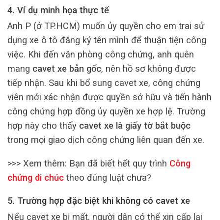
4. Ví dụ minh họa thực tế
Anh P (ở TP.HCM) muốn ủy quyền cho em trai sử
dụng xe ô tô đăng ký tên mình để thuận tiện công
việc. Khi đến văn phòng công chứng, anh quên
mang
cavet xe bản gốc
, nên hồ sơ không được
tiếp nhận. Sau khi bổ sung cavet xe, công chứng
viên mới xác nhận được quyền sở hữu và tiến hành
công chứng hợp đồng ủy quyền xe hợp lệ. Trường
hợp này cho thấy
cavet xe là giấy tờ bắt buộc
trong mọi giao dịch công chứng liên quan đến xe.
>>> Xem thêm:
Bạn đã biết hết quy trình
Công
chứng di chúc
theo đúng luật chưa?
5. Trường hợp đặc biệt khi không có cavet xe
Nếu cavet xe bị mất, người dân có thể xin cấp lại