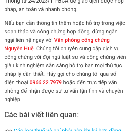
Thông tư 24/2023/TT-BCA
để giao dịch được hợp
pháp, an toàn và nhanh chóng.
Nếu bạn cần thông tin thêm hoặc hỗ trợ trong việc
soạn thảo và công chứng hợp đồng, đừng ngần
ngại liên hệ ngay với
Văn phòng công chứng
Nguyễn Huệ
. Chúng tôi chuyên cung cấp dịch vụ
công chứng với đội ngũ luật sư và công chứng viên
giàu kinh nghiệm sẵn sàng hỗ trợ bạn mọi thủ tục
pháp lý cần thiết. Hãy gọi cho chúng tôi qua số
điện thoại
0966.22.7979
hoặc đến trực tiếp văn
phòng để nhận được sự tư vấn tận tình và chuyên
nghiệp!
Các bài viết liên quan:
>>>
Các loại thuế và phí phải nộp khi ký hợp đồng