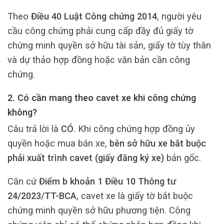
Theo
Điều 40 Luật Công chứng 2014
, người yêu
cầu công chứng phải cung cấp đầy đủ giấy tờ
chứng minh quyền sở hữu tài sản, giấy tờ tùy thân
và dự thảo hợp đồng hoặc văn bản cần công
chứng.
2. Có cần mang theo cavet xe khi công chứng
không?
Câu trả lời là
CÓ
. Khi công chứng hợp đồng ủy
quyền hoặc mua bán xe,
bên sở hữu xe bắt buộc
phải xuất trình cavet (giấy đăng ký xe)
bản gốc.
Căn cứ
Điểm b khoản 1 Điều 10 Thông tư
24/2023/TT-BCA
, cavet xe là giấy tờ bắt buộc
chứng minh quyền sở hữu phương tiện. Công