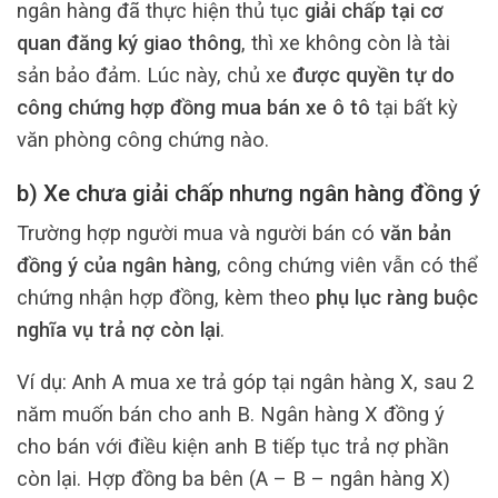
ngân hàng đã thực hiện thủ tục
giải chấp tại cơ
quan đăng ký giao thông
, thì xe không còn là tài
sản bảo đảm. Lúc này, chủ xe
được quyền tự do
công chứng hợp đồng mua bán xe ô tô
tại bất kỳ
văn phòng công chứng nào.
b) Xe chưa giải chấp nhưng ngân hàng đồng ý
Trường hợp người mua và người bán có
văn bản
đồng ý của ngân hàng
, công chứng viên vẫn có thể
chứng nhận hợp đồng, kèm theo
phụ lục ràng buộc
nghĩa vụ trả nợ còn lại
.
Ví dụ: Anh A mua xe trả góp tại ngân hàng X, sau 2
năm muốn bán cho anh B. Ngân hàng X đồng ý
cho bán với điều kiện anh B tiếp tục trả nợ phần
còn lại. Hợp đồng ba bên (A – B – ngân hàng X)