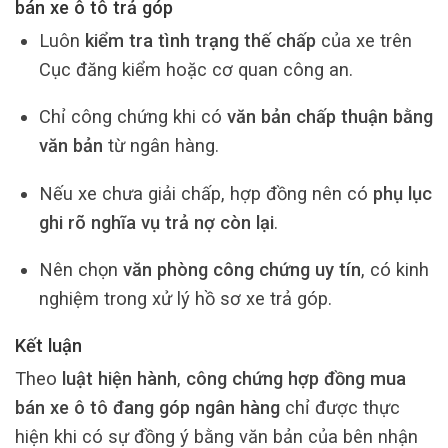
bán xe ô tô trả góp
Luôn
kiểm tra tình trạng thế chấp
của xe trên
Cục đăng kiểm hoặc cơ quan công an.
Chỉ công chứng khi có
văn bản chấp thuận bằng
văn bản
từ ngân hàng.
Nếu xe chưa giải chấp, hợp đồng nên có
phụ lục
ghi rõ nghĩa vụ trả nợ còn lại
.
Nên chọn
văn phòng công chứng uy tín
, có kinh
nghiệm trong xử lý hồ sơ xe trả góp.
Kết luận
Theo
luật hiện hành
,
công chứng hợp đồng mua
bán xe ô tô đang góp ngân hàng
chỉ được thực
hiện khi có sự đồng ý bằng văn bản của bên nhận