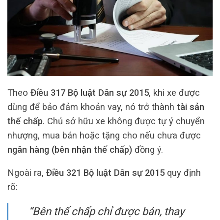
Theo
Điều 317 Bộ luật Dân sự 2015
, khi xe được
dùng để bảo đảm khoản vay, nó trở thành
tài sản
thế chấp
. Chủ sở hữu xe không được tự ý chuyển
nhượng, mua bán hoặc tặng cho nếu chưa được
ngân hàng (bên nhận thế chấp)
đồng ý.
Ngoài ra,
Điều 321 Bộ luật Dân sự 2015
quy định
rõ:
“Bên thế chấp chỉ được bán, thay