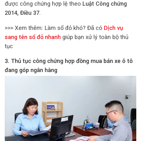
được công chứng hợp lệ theo
Luật Công chứng
2014, Điều 37
.
>>> Xem thêm:
Làm sổ đỏ khó? Đã có
Dịch vụ
sang tên sổ đỏ nhanh
giúp bạn xử lý toàn bộ thủ
tục
3. Thủ tục công chứng hợp đồng mua bán xe ô tô
đang góp ngân hàng