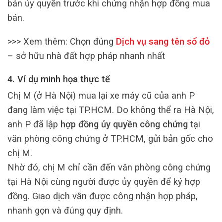
bản ủy quyền trước khi chứng nhận hợp đồng mua
bán.
>>> Xem thêm:
Chọn đúng
Dịch vụ sang tên sổ đỏ
– sở hữu nhà đất hợp pháp nhanh nhất
4. Ví dụ minh họa thực tế
Chị M (ở Hà Nội) mua lại xe máy cũ của anh P
đang làm việc tại TP.HCM. Do không thể ra Hà Nội,
anh P đã lập
hợp đồng ủy quyền công chứng
tại
văn phòng công chứng ở TP.HCM, gửi bản gốc cho
chị M.
Nhờ đó, chị M chỉ cần đến văn phòng công chứng
tại Hà Nội cùng người được ủy quyền để ký hợp
đồng. Giao dịch vẫn được công nhận hợp pháp,
nhanh gọn và đúng quy định.