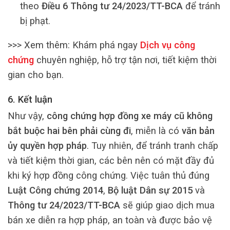
theo
Điều 6 Thông tư 24/2023/TT-BCA
để tránh
bị phạt.
>>> Xem thêm:
Khám phá ngay
Dịch vụ công
chứng
chuyên nghiệp, hỗ trợ tận nơi, tiết kiệm thời
gian cho bạn.
6. Kết luận
Như vậy,
công chứng hợp đồng xe máy cũ không
bắt buộc hai bên phải cùng đi
, miễn là có
văn bản
ủy quyền hợp pháp
. Tuy nhiên, để tránh tranh chấp
và tiết kiệm thời gian, các bên nên có mặt đầy đủ
khi ký hợp đồng công chứng. Việc tuân thủ đúng
Luật Công chứng 2014
,
Bộ luật Dân sự 2015
và
Thông tư 24/2023/TT-BCA
sẽ giúp giao dịch mua
bán xe diễn ra hợp pháp, an toàn và được bảo vệ