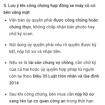
5. Lưu ý khi công chứng hợp đồng xe máy cũ có
bên vắng mặt
Văn bản ủy quyền phải
được công chứng hoặc
chứng thực
, không chấp nhận bản photo hay
chữ ký scan.
Nội dung ủy quyền phải nêu rõ quyền được ký
kết, nộp hồ sơ và nhận tiền.
Nếu xe là
tài sản chung vợ chồng
, cần chữ ký
của cả hai hoặc ủy quyền hợp pháp từ người
còn lại theo
Điều 35 Luật Hôn nhân và Gia đình
2014
.
Sau khi công chứng, bên mua cần
nộp hồ sơ
sang tên tại cơ quan công an
trong thời hạn