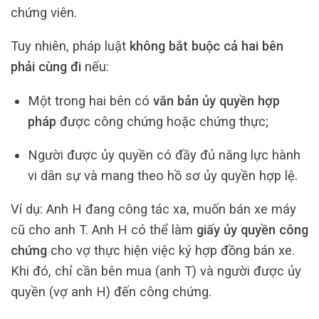
chứng viên.
Tuy nhiên, pháp luật
không bắt buộc cả hai bên
phải cùng đi
nếu:
Một trong hai bên có
văn bản ủy quyền hợp
pháp
được công chứng hoặc chứng thực;
Người được ủy quyền có đầy đủ năng lực hành
vi dân sự và mang theo hồ sơ ủy quyền hợp lệ.
Ví dụ: Anh H đang công tác xa, muốn bán xe máy
cũ cho anh T. Anh H có thể làm
giấy ủy quyền công
chứng
cho vợ thực hiện việc ký hợp đồng bán xe.
Khi đó, chỉ cần bên mua (anh T) và người được ủy
quyền (vợ anh H) đến công chứng.