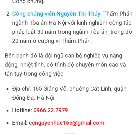
Công chứng.
Công chứng viên Nguyễn Thị Thủy:
Thẩm Phán
ngành Tòa án Hà Nội với kinh nghiệm công tác
pháp luật 30 năm trong ngành Tòa án, trong đó
20 năm ở cương vị Thẩm Phán.
Bên cạnh đó là đội ngũ cán bộ nghiệp vụ năng
động, nhiệt tình, có trình độ chuyên môn cao và
tận tụy trong công việc.
Địa chỉ: 165 Giảng Võ, phường Cát Linh, quận
Đống Đa, Hà Nội
Hotline:
0966.22.7979
Email:
ccnguyenhue165@gmail.com