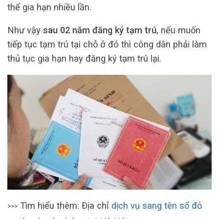
thể gia hạn nhiều lần.
Như vậy
sau 02 năm đăng ký tạm trú
, nếu muốn
tiếp tục tạm trú tại chỗ ở đó thì công dân phải làm
thủ tục gia hạn hay đăng ký tạm trú lại.
Tìm hiểu thêm: Địa chỉ
dịch vụ sang tên sổ đỏ
>>>