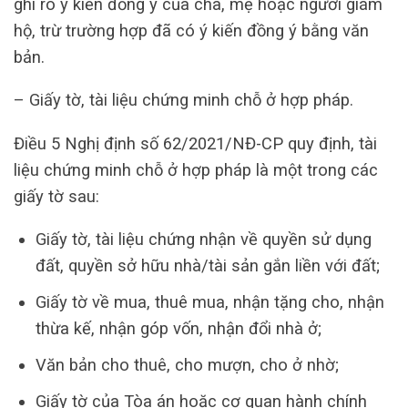
ghi rõ ý kiến đồng ý của cha, mẹ hoặc người giám
hộ, trừ trường hợp đã có ý kiến đồng ý bằng văn
bản.
– Giấy tờ, tài liệu chứng minh chỗ ở hợp pháp.
Điều 5 Nghị định số 62/2021/NĐ-CP quy định, tài
liệu chứng minh chỗ ở hợp pháp là một trong các
giấy tờ sau:
Giấy tờ, tài liệu chứng nhận về quyền sử dụng
đất, quyền sở hữu nhà/tài sản gắn liền với đất;
Giấy tờ về mua, thuê mua, nhận tặng cho, nhận
thừa kế, nhận góp vốn, nhận đổi nhà ở;
Văn bản cho thuê, cho mượn, cho ở nhờ;
Giấy tờ của Tòa án hoặc cơ quan hành chính