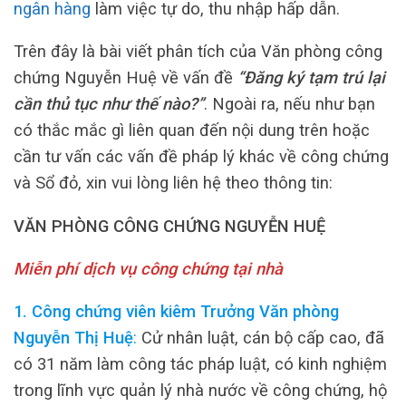
ngân hàng
làm việc tự do, thu nhập hấp dẫn.
Trên đây là bài viết phân tích của Văn phòng công
chứng Nguyễn Huệ về vấn đề
“Đăng ký tạm trú lại
cần thủ tục như thế nào?”
. Ngoài ra, nếu như bạn
có thắc mắc gì liên quan đến nội dung trên hoặc
cần tư vấn các vấn đề pháp lý khác về công chứng
và Sổ đỏ, xin vui lòng liên hệ theo thông tin:
VĂN PHÒNG CÔNG CHỨNG NGUYỄN HUỆ
Miễn phí dịch vụ công chứng tại nhà
1. Công chứng viên kiêm Trưởng Văn phòng
Nguyễn Thị Huệ
:
Cử nhân luật, cán bộ cấp cao, đã
có 31 năm làm công tác pháp luật, có kinh nghiệm
trong lĩnh vực quản lý nhà nước về công chứng, hộ