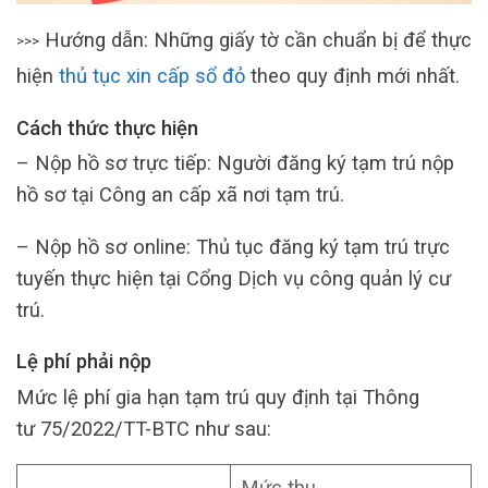
Hướng dẫn: Những giấy tờ cần chuẩn bị để thực
>>>
hiện
thủ tục xin cấp sổ đỏ
theo quy định mới nhất.
Cách thức thực hiện
– Nộp hồ sơ trực tiếp: Người đăng ký tạm trú nộp
hồ sơ tại Công an cấp xã nơi tạm trú.
– Nộp hồ sơ online: Thủ tục đăng ký tạm trú trực
tuyến thực hiện tại Cổng Dịch vụ công quản lý cư
trú.
Lệ phí phải nộp
Mức lệ phí gia hạn tạm trú quy định tại Thông
tư 75/2022/TT-BTC như sau:
Mức thu