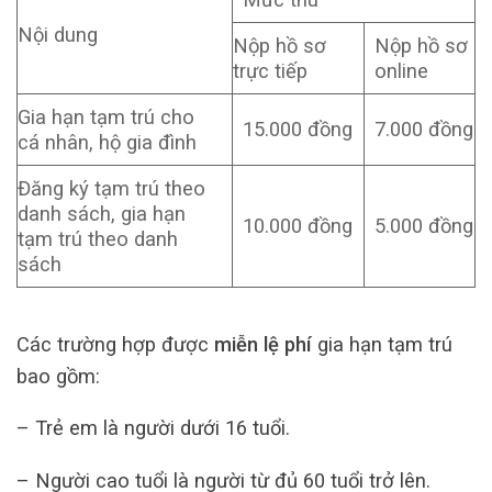
Nội dung
Nộp hồ sơ
Nộp hồ sơ
trực tiếp
online
Gia hạn tạm trú cho
15.000 đồng
7.000 đồng
cá nhân, hộ gia đình
Đăng ký tạm trú theo
danh sách, gia hạn
10.000 đồng
5.000 đồng
tạm trú theo danh
sách
Các trường hợp được
miễn lệ phí
gia hạn tạm trú
bao gồm:
– Trẻ em là người dưới 16 tuổi.
– Người cao tuổi là người từ đủ 60 tuổi trở lên.