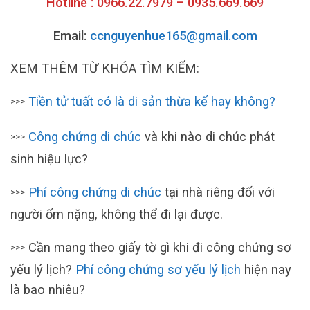
Hotline : 0966.22.7979 – 0935.669.669
Email:
ccnguyenhue165@gmail.com
XEM THÊM TỪ KHÓA TÌM KIẾM:
Tiền tử tuất có là di sản thừa kế hay không?
>>>
Công chứng di chúc
và khi nào di chúc phát
>>>
sinh hiệu lực?
Phí công chứng di chúc
tại nhà riêng đối với
>>>
người ốm nặng, không thể đi lại được.
Cần mang theo giấy tờ gì khi đi công chứng sơ
>>>
yếu lý lịch?
Phí công chứng sơ yếu lý lịch
hiện nay
là bao nhiêu?