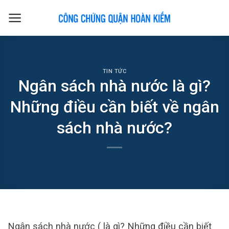
Skip
to
content
TIN TỨC
Ngân sách nhà nước là gì?
Những điều cần biết về ngân
sách nhà nước?
Ngân sách nhà nước ( là gì? Những điều cần biết