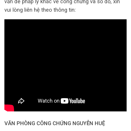
vấn đề pháp lý khác về công chứng và sổ đỏ, xin
vui lòng liên hệ theo thông tin:
VĂN PHÒNG CÔNG CHỨNG NGUYỄN HUỆ