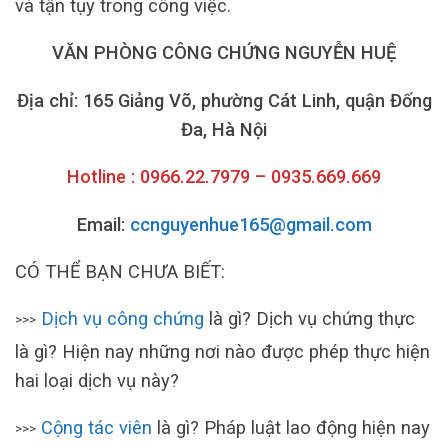
và tận tụy trong công việc.
VĂN PHÒNG CÔNG CHỨNG NGUYỄN HUỆ
Địa chỉ: 165 Giảng Võ, phường Cát Linh, quận Đống
Đa, Hà Nội
Hotline : 0966.22.7979 – 0935.669.669
Email:
ccnguyenhue165@gmail.com
CÓ THỂ BẠN CHƯA BIẾT:
Dịch vụ công chứng
là gì? Dịch vụ chứng thực
>>>
là gì? Hiện nay những nơi nào được phép thực hiện
hai loại dịch vụ này?
Cộng tác viên
là gì? Pháp luật lao động hiện nay
>>>