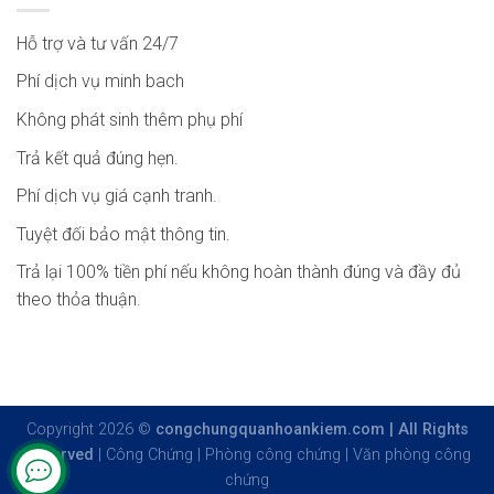
Hỗ trợ và tư vấn 24/7
Phí dịch vụ minh bach
Không phát sinh thêm phụ phí
Trả kết quả đúng hẹn.
Phí dịch vụ giá cạnh tranh.
Tuyệt đối bảo mật thông tin.
Trả lại 100% tiền phí nếu không hoàn thành đúng và đầy đủ
theo thỏa thuận.
Copyright 2026 ©
congchungquanhoankiem.com | All Rights
Reserved
|
Công Chứng
|
Phòng công chứng
|
Văn phòng công
chứng